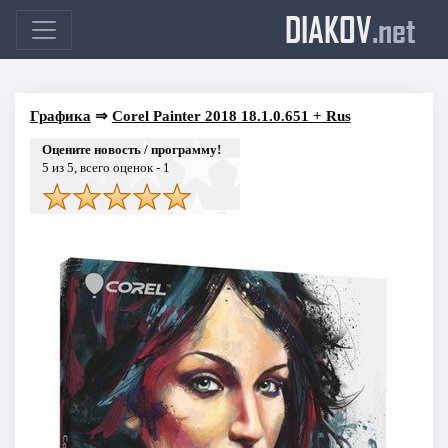
DIAKOV
.net
Графика
⇒
Corel Painter 2018 18.1.0.651 + Rus
Оцените новость / программу!
5
из 5, всего оценок -
1