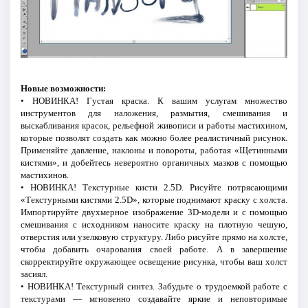
Новые возможности:
• НОВИНКА! Густая краска. К вашим услугам множество
инструментов для наложения, размытия, смешивания и
выскабливания красок, рельефной живописи и работы мастихином,
которые позволят создать как можно более реалистичный рисунок.
Применяйте давление, наклоны и повороты, работая «Щетинными
кистями», и добейтесь невероятно органичных мазков с помощью
мастихинов.
• НОВИНКА! Текстурные кисти 2.5D. Рисуйте потрясающими
«Текстурными кистями 2.5D», которые поднимают краску с холста.
Импортируйте двухмерное изображение 3D-модели и с помощью
смешивания с исходником наносите краску на плотную чешую,
отверстия или узелковую структуру. Либо рисуйте прямо на холсте,
чтобы добавить очарования своей работе. А в завершение
скорректируйте окружающее освещение рисунка, чтобы ваш холст
засиял.
• НОВИНКА! Текстурный синтез. Забудьте о трудоемкой работе с
текстурами — мгновенно создавайте яркие и неповторимые