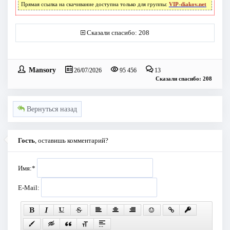
Прямая ссылка на скачивание доступна только для группы:
VIP-diakov.net
Сказали спасибо: 208
Mansory
26/07/2026
95 456
13
Сказали спасибо: 208
Вернуться назад
Гость
, оставишь комментарий?
Имя:
*
E-Mail: