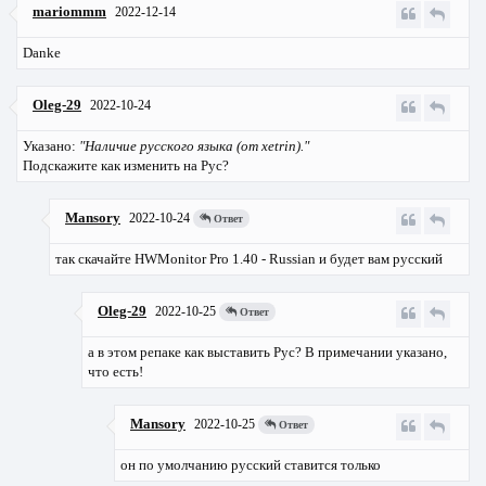
mariommm
2022-12-14
Danke
Oleg-29
2022-10-24
Указано:
"Наличие русского языка (от xetrin)."
Подскажите как изменить на Рус?
Mansory
2022-10-24
Ответ
так скачайте HWMonitor Pro 1.40 - Russian и будет вам русский
Oleg-29
2022-10-25
Ответ
а в этом репаке как выставить Рус? В примечании указано,
что есть!
Mansory
2022-10-25
Ответ
он по умолчанию русский ставится только