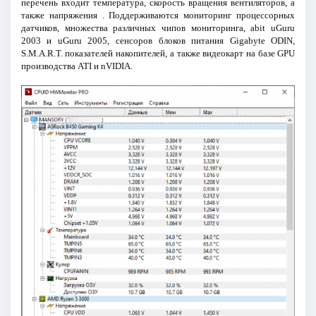
перечень входит температура, скорость вращения вентиляторов, а
также напряжения . Поддерживаются мониторинг процессорных
датчиков, множества различных чипов мониторинга, abit uGuru
2003 и uGuru 2005, сенсоров блоков питания Gigabyte ODIN,
S.M.A.R.T. показателей накопителей, а также видеокарт на базе GPU
производства ATI и nVIDIA.