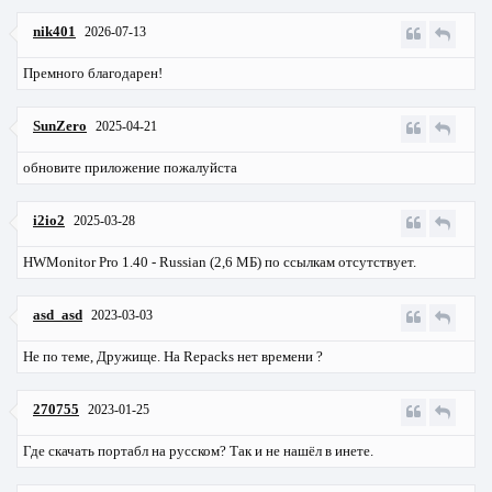
nik401
2026-07-13
Премного благодарен!
SunZero
2025-04-21
обновите приложение пожалуйста
i2io2
2025-03-28
HWMonitor Pro 1.40 - Russian (2,6 МБ) по ссылкам отсутствует.
asd_asd
2023-03-03
Не по теме, Дружище. На Repacks нет времени ?
270755
2023-01-25
Где скачать портабл на русском? Так и не нашёл в инете.