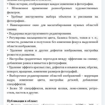
• Окно истории, отображающее каждое изменение в фотографии.
• Мгновенное применение разнообразных художественных
фильтров.
• Удобные инструменты выбора объектов и рисования на
фотографиях.
• Навигационное окно для масштабирования нужных областей
снимка.
• Поддержка недеструктивного редактирования.
• Регулировка насыщенности цвета, баланса белого, тонов и т. п.;
четкости, размытия и полутонов без изменения фокуса выделенной
области изображения.
• Удаление шумов и других дефектов изображения, настройка
резкости и размытия.
• Настройка градиентных переходов между эффектами на снимке;
добавление рамок и виньеток к фотографиям.
• Удаление эффекта красных глаз, дефектов и изъянов кожи; обрезка,
поворот, вращение, изменение размеров фотографий.
• Выборочное редактирование областей изображений – коррекция
кадра, изменение цвета, настройка деталей, добавление
спецэффектов.
• Более 50 спецэффектов, включая коллаж, ломо-снимок, ретро-
стиль, пастель и другие.
Публикация в облаке: