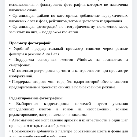
использования и фильтровать фотографии, которым не назначены
ключевые слова.
• Организация файлов по категориям, добавление иерархических
ключевых слов и фраз, рейтингов, тегов и цветового кодирования.
• Организация фотографий по географическому положению мест,
заснятых на них, – поддержка гео-тегов.
Просмотр фотографий:
• Удобный предварительный просмотр снимков через разные
фильтры в режиме Auto Lens.
• Поддержка сенсорных жестов Windows на планшетах и
смартфонах.
• Мгновенная регулировка яркости и контрастности при просмотре
изображений.
• Поддержка второго монитора, благодаря которой обеспечивается
предварительный просмотр снимка в полноэкранном режиме.
Редактирование фотографий:
• Выборочная корректировка пикселей путем указания
определенных цветов и тонов на изображении; точное
редактирование, настраиваемое по пикселям.
• Автоматическое исправление яркости и контрастности в один шаг
при первом открытии изображения.
• Возможность добавлять в палитре собственные цвета и фоны для
заливки изображений и объектов.