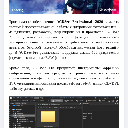
Программное обеспечение
ACDSee Professional 2020
является
системой профессиональной работы с цифровыми фотографиями –
менеджмента, разработки, редактирования и просмотра. ACDSee
Pro предлагает обширный набор функций: автоматической
сортировки снимков, визуального добавления к изображениям
метатегов, быстрой пакетной обработки множества фотографий и
др. В ACDSee Pro реализована поддержка свыше 100 графических
форматов, в том числе RAW-файлов.
Кроме того, ACDSee Pro предлагает инструменты коррекции
изображений, такие как средства настройки цветовых каналов,
исправления артефактов, добавления водяных знаков, работы с
IPTC-метаданными, создания архивов фотографий, записи CD-/DVD
и Blu-ray-дисков и др.