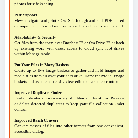
photos for safe keeping.
PDF Support
View, navigate, and print PDFs. Sift through and rank PDFs based
on importance. Discard useless ones or back them up to the cloud.
Adaptability & Security
Get files from the team over Dropbox ™ or OneDrive ™ or back
up existing work with direct access to cloud sync root drives
within Manage mode.
Put Your Files in Many Baskets
Create up to five image baskets to gather and hold images and
media files from all over your hard drive. Name individual image
baskets and use them to easily view, edit, or share their content.
Improved Duplicate Finder
Find duplicates across a variety of folders and locations. Rename
or delete detected duplicates to keep your file collection under
control.
Improved Batch Convert
Convert masses of files into other formats from one convenient,
accessible dialog.