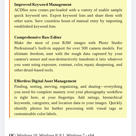
Improved Keyword Management
ACDSee now comes pre-loaded with a variety of usable sample
quick keyword sets. Export keyword lists and share them with
other users. Save countless hours of manual entry by importing
established keyword lists.
Comprehensive Raw Editor
Make the most of your RAW images with Photo Studio
Professional’s built-in support for over 500 camera models. For
ultimate freedom, start with the rough data captured by your
camera’s sensor and non-destructively transform it into whatever
you want using exposure, contrast, color, repair, sharpening, and
other detail-based tools.
Effortless Digital Asset Management
Finding, sorting, moving, organizing, and sharing—everything
you need for complete mastery over your photography workflow
is right here, at your fingertips. Add ratings, hierarchical
keywords, categories, and location data to your images. Quickly
identify photos for further processing with visual tags or
customizable color labels.
ОС:
Windows 10, Windows 8/ 8.1, Windows 7 - x64