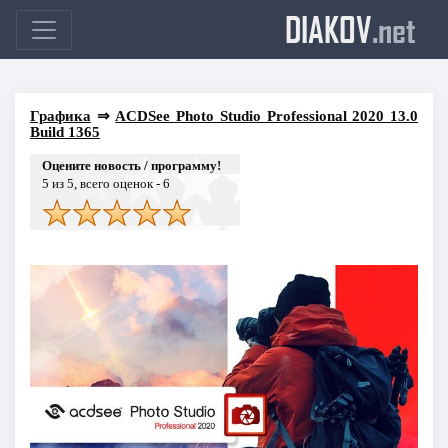
DIAKOV
.net
Графика
⇒
ACDSee Photo Studio Professional 2020 13.0
Build 1365
Оцените новость / программу!
5
из 5, всего оценок -
6