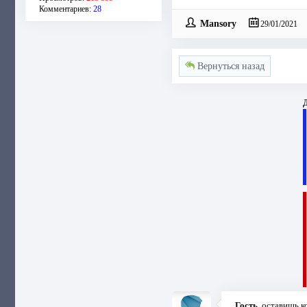
Комментариев:
28
Mansory
29/01/2021
Вернуться назад
Д
Гость
, оставишь 