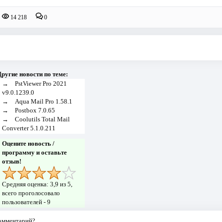
14 218
0
ругие новости по теме:
→
PstViewer Pro 2021
v9.0.1239.0
→
Aqua Mail Pro 1.58.1
→
Postbox 7.0.65
→
Coolutils Total Mail
Converter 5.1.0.211
Оцените новость /
программу и оставьте
отзыв!
Средняя оценка:
3,9
из 5,
всего проголосовало
пользователей -
9
комментарий?