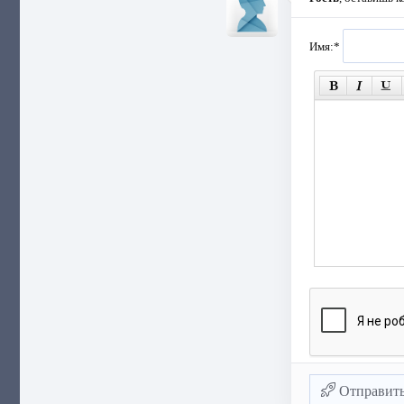
Имя:
*
Отправит