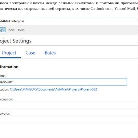
еноса электронной почты между разными аккаунтами и почтовыми программ
актически все современные веб-сервисы, в их числе Outlook.com, Yahoo! Mail, 