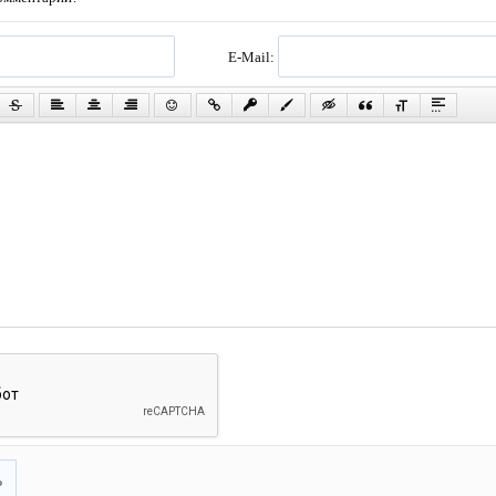
E-Mail:
ь