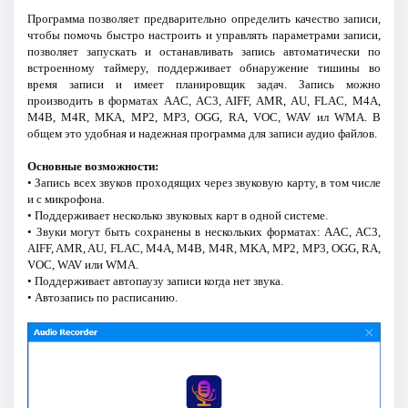
Программа позволяет предварительно определить качество записи,
чтобы помочь быстро настроить и управлять параметрами записи,
позволяет запускать и останавливать запись автоматически по
встроенному таймеру, поддерживает обнаружение тишины во
время записи и имеет планировщик задач. Запись можно
производить в форматах AAC, AC3, AIFF, AMR, AU, FLAC, M4A,
M4B, M4R, MKA, MP2, MP3, OGG, RA, VOC, WAV ил WMA. В
общем это удобная и надежная программа для записи аудио файлов.
Основные возможности:
• Запись всех звуков проходящих через звуковую карту, в том числе
и с микрофона.
• Поддерживает несколько звуковых карт в одной системе.
• Звуки могут быть сохранены в нескольких форматах: AAC, AC3,
AIFF, AMR, AU, FLAC, M4A, M4B, M4R, MKA, MP2, MP3, OGG, RA,
VOC, WAV или WMA.
• Поддерживает автопаузу записи когда нет звука.
• Автозапись по расписанию.