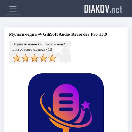
DIAKOV
.net
Мультимедиа
⇒
GiliSoft Audio Recorder Pro 13.9
Оцените новость / программу!
5
из 5, всего оценок -
13