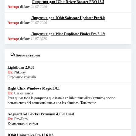
Лицензия для IObit Driver Booster PRO 13.5
Автор:
diakov
22.07.2026
Лицензия для IObit Software Updater Pro 9.0
Автор:
diakov
22.07.2026
Лицензия для Wise Duplicate Finder Pro 2.1.9
Автор:
diakov
11.07.2026
Комментарии
LightBurn 2.0.03
От:
Nikolay
Огромное спасибо
Right Click Windows Magic 3.0.1
От:
Carlos garcia
Para quitar toda la porqueria que instala en hibituninstaller (gratuito) opcion
herramientas del contextual una a una las eliminas. Totalmente
Adguard Ad Blocker Premium 4.13.0 Final
От:
Pro-Euro
Комментарий скрыт
IObit Uninstaller Pro 15.6.0.6