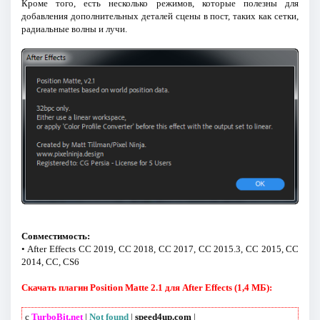
Кроме того, есть несколько режимов, которые полезны для
добавления дополнительных деталей сцены в пост, таких как сетки,
радиальные волны и лучи.
Совместимость:
• After Effects CC 2019, CC 2018, CC 2017, CC 2015.3, CC 2015, CC
2014, CC, CS6
Скачать плагин Position Matte 2.1 для After Effects (1,4 МБ):
с
TurboBit.net
|
Not found
|
speed4up.com
|