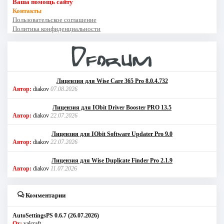
Ваша помощь сайту
Контакты
Пользовательское соглашение
Политика конфиденциальности
Лицензия для Wise Care 365 Pro 8.0.4.732
Автор:
diakov
07.08.2026
Лицензия для IObit Driver Booster PRO 13.5
Автор:
diakov
22.07.2026
Лицензия для IObit Software Updater Pro 9.0
Автор:
diakov
22.07.2026
Лицензия для Wise Duplicate Finder Pro 2.1.9
Автор:
diakov
11.07.2026
Комментарии
AutoSettingsPS 0.6.7 (26.07.2026)
От:
valcraft