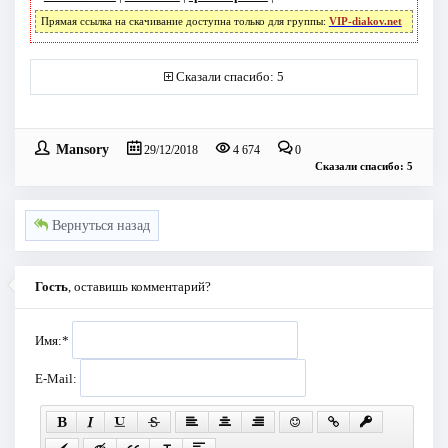
Прямая ссылка на скачивание доступна только для группы:
VIP-diakov.net
Сказали спасибо: 5
Mansory
29/12/2018
4 674
0
Сказали спасибо: 5
Вернуться назад
Гость
, оставишь комментарий?
Имя:
*
E-Mail: