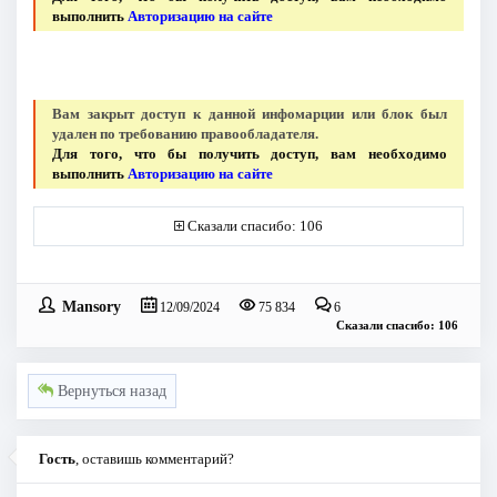
выполнить
Авторизацию на сайте
Вам закрыт доступ к данной инфомарции или блок был
удален по требованию правообладателя.
Для того, что бы получить доступ, вам необходимо
выполнить
Авторизацию на сайте
Сказали спасибо: 106
Mansory
12/09/2024
75 834
6
Сказали спасибо: 106
Вернуться назад
Гость
, оставишь комментарий?