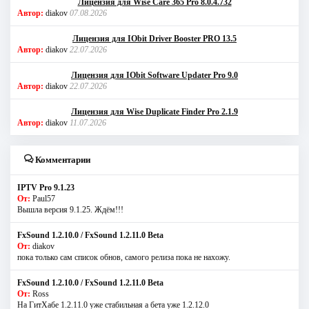
Лицензия для Wise Care 365 Pro 8.0.4.732
Автор:
diakov
07.08.2026
Лицензия для IObit Driver Booster PRO 13.5
Автор:
diakov
22.07.2026
Лицензия для IObit Software Updater Pro 9.0
Автор:
diakov
22.07.2026
Лицензия для Wise Duplicate Finder Pro 2.1.9
Автор:
diakov
11.07.2026
Комментарии
IPTV Pro 9.1.23
От:
Paul57
Вышла версия 9.1.25. Ждём!!!
FxSound 1.2.10.0 / FxSound 1.2.11.0 Beta
От:
diakov
пока только сам список обнов, самого релиза пока не нахожу.
FxSound 1.2.10.0 / FxSound 1.2.11.0 Beta
От:
Ross
На ГитХабе 1.2.11.0 уже стабильная а бета уже 1.2.12.0