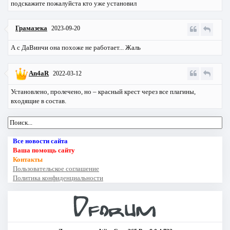
подскажите пожалуйста кто уже установил
Грамазека
2023-09-20
А с ДаВинчи она похоже не работает... Жаль
An4aR
2022-03-12
Установлено, пролечено, но – красный крест через все плагины,
входящие в состав.
Все новости сайта
Ваша помощь сайту
Контакты
Пользовательское соглашение
Политика конфиденциальности