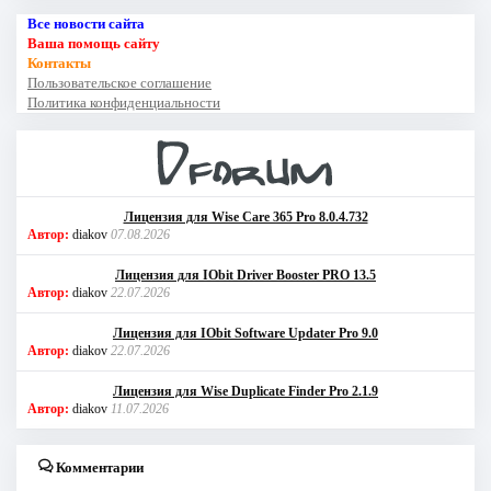
Все новости сайта
Ваша помощь сайту
Контакты
Пользовательское соглашение
Политика конфиденциальности
Лицензия для Wise Care 365 Pro 8.0.4.732
Автор:
diakov
07.08.2026
Лицензия для IObit Driver Booster PRO 13.5
Автор:
diakov
22.07.2026
Лицензия для IObit Software Updater Pro 9.0
Автор:
diakov
22.07.2026
Лицензия для Wise Duplicate Finder Pro 2.1.9
Автор:
diakov
11.07.2026
Комментарии