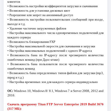
клиентов
• Возможность настройки коэффициентов загрузки и скачивания
• Возможность для установки дисковых квот
• Разрешение или запрет на анонимный доступ
• Возможность настройки пользовательских сообщений при входе,
выходе и т.д.
• Удаление частично загруженных файлов
• Настройка максимального числа одновременных подключений для
каждого сервера
• Возможность блокирования FXP
• Настройка максимальной скорости для скачивания и загрузки
• Настройка максимальных подключений с одного IP-адреса
• Возможность бана по IP-адресу после чрезмерного количества
ошибочных команд (при Ддос-атаке)
• Возможность бана пользователя после чрезмерного количества
ошибочных команд
• Возможность бана определенных типов файлов для загрузки (mp3,
mpeg и т.д.)
• Настройка временных зон для каждого сервера индивидуально
ОС:
Windows 10, Windows 8/ 8.1, Windows 7 и Server 2008, 2012 and
2016.
Скачать программу Titan FTP Server Enterprise 2019 Build 3676
(317 МБ):