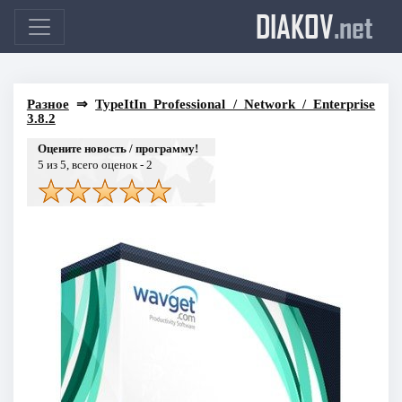
DIAKOV
.net
Разное
⇒
TypeItIn Professional / Network / Enterprise
3.8.2
Оцените новость / программу!
5
из 5, всего оценок -
2