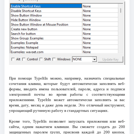
При помощи TypeItIn можно, например, назначить специальные
сочетания клавиш, которые будут автоматически заполнять веб-
формы, вводить имена пользователей, пароли, адреса и подписи
электронной почты во время работы с соответствующими
приложениями. TypeItIn может автоматически заполнять за вас
время, дату, месяц и даже день недели. Это отличный инструмент,
упрощающий рутинную работу в стандартных ситуациях.
Кроме того, TypeItIn позволяет запускать приложения или веб-
сайты, одним нажатием клавиши. Вы сможете создать до 200
защищенных паролем групп, присвоив каждой до 200 кнопок.