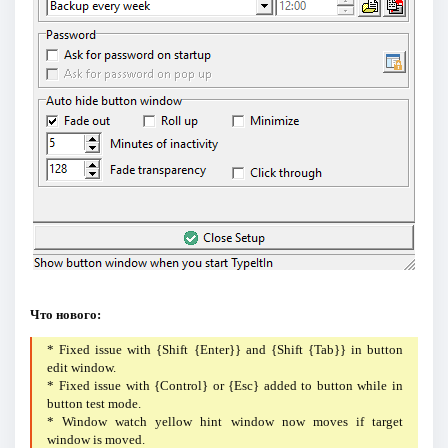
Что нового:
* Fixed issue with {Shift {Enter}} and {Shift {Tab}} in button
edit window.
* Fixed issue with {Control} or {Esc} added to button while in
button test mode.
* Window watch yellow hint window now moves if target
window is moved.