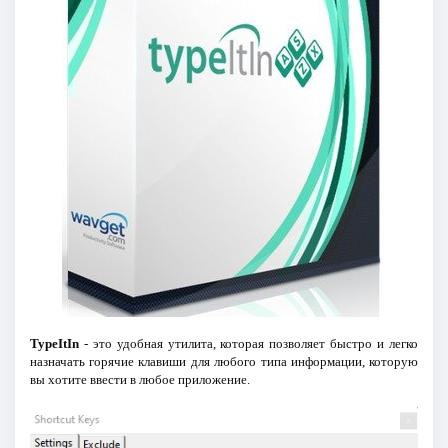
TypeItIn
- это удобная утилита, которая позволяет быстро и легко
назначать горячие клавиши для любого типа информации, которую
вы хотите ввести в любое приложение.