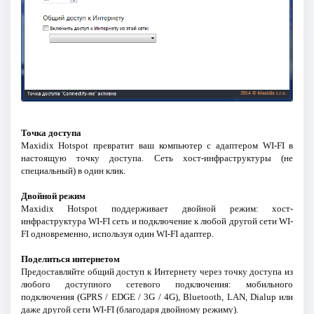
Точка доступа
Maxidix Hotspot превратит ваш компьютер с адаптером WI-FI в
настоящую точку доступа. Сеть хост-инфраструктуры (не
специальный) в один клик.
Двойной режим
Maxidix Hotspot поддерживает двойной режим: хост-
инфраструктура WI-FI сеть и подключение к любой другой сети WI-
FI одновременно, используя один WI-FI адаптер.
Поделиться интернетом
Предоставляйте общий доступ к Интернету через точку доступа из
любого доступного сетевого подключения: мобильного
подключения (GPRS / EDGE / 3G / 4G), Bluetooth, LAN, Dialup или
даже другой сети WI-FI (благодаря двойному режиму).