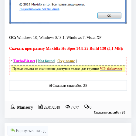
ОС:
Windows 10, Windows 8/ 8.1, Windows 7, Vista, XP
Скачать программу Maxidix HotSpot 14.9.22 Build 130 (5,1 МБ):
с
TurboBit.net
|
Not found
|
Oxy name
|
Прямая ссылка на скачивание доступна только для группы:
VIP-diakov.net
Сказали спасибо: 28
Mansory
29/01/2019
7 077
0
Сказали спасибо: 28
Вернуться назад