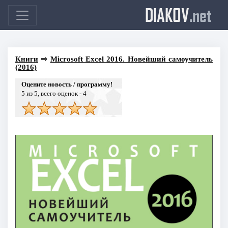
DIAKOV
.net
Книги
⇒
Microsoft Excel 2016. Новейший самоучитель
(2016)
Оцените новость / программу!
5
из 5, всего оценок -
4