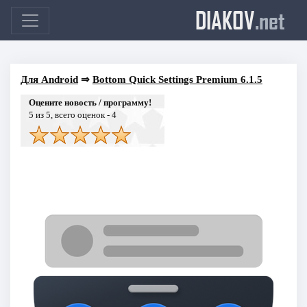
DIAKOV
.net
Для Android
⇒
Bottom Quick Settings Premium 6.1.5
Оцените новость / программу!
5
из 5, всего оценок -
4