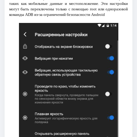
таких как мобильные данные и местоположение. Эти настройки
могут быть переключены только с помощью root или одноразовой
команды ADB из-за ограничений безопасности Android