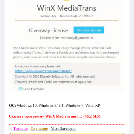
ОС:
Windows 10, Windows 8/ 8.1, Windows 7, Vista, XP
Скачать программу WinX MediaTrans 6.5 (46,2 МБ):
с
Turbo.to
|
Oxy name
|
Nitroflare.com
|