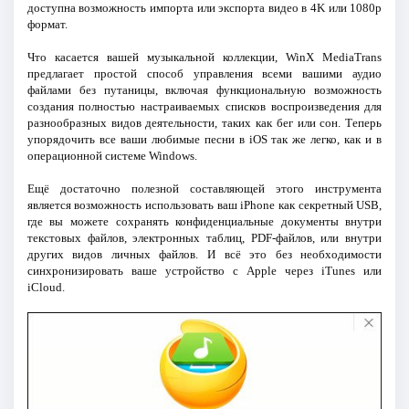
доступна возможность импорта или экспорта видео в 4K или 1080p
формат.
Что касается вашей музыкальной коллекции, WinX MediaTrans
предлагает простой способ управления всеми вашими аудио
файлами без путаницы, включая функциональную возможность
создания полностью настраиваемых списков воспроизведения для
разнообразных видов деятельности, таких как бег или сон. Теперь
упорядочить все ваши любимые песни в iOS так же легко, как и в
операционной системе Windows.
Ещё достаточно полезной составляющей этого инструмента
является возможность использовать ваш iPhone как секретный USB,
где вы можете сохранять конфиденциальные документы внутри
текстовых файлов, электронных таблиц, PDF-файлов, или внутри
других видов личных файлов. И всё это без необходимости
синхронизировать ваше устройство с Apple через iTunes или
iCloud.