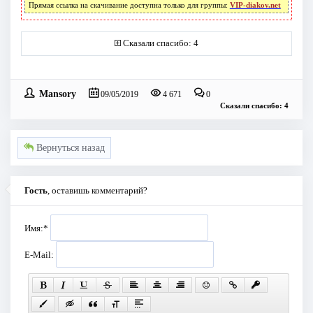
Прямая ссылка на скачивание доступна только для группы:
VIP-diakov.net
Сказали спасибо: 4
Mansory
09/05/2019
4 671
0
Сказали спасибо: 4
Вернуться назад
Гость
, оставишь комментарий?
Имя:
*
E-Mail: