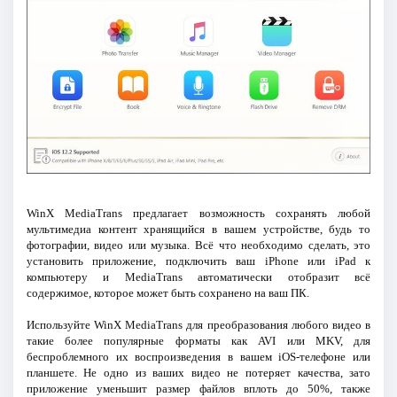
WinX MediaTrans предлагает возможность сохранять любой
мультимедиа контент хранящийся в вашем устройстве, будь то
фотографии, видео или музыка. Всё что необходимо сделать, это
установить приложение, подключить ваш iPhone или iPad к
компьютеру и MediaTrans автоматически отобразит всё
содержимое, которое может быть сохранено на ваш ПК.
Используйте WinX MediaTrans для преобразования любого видео в
такие более популярные форматы как AVI или MKV, для
беспроблемного их воспроизведения в вашем iOS-телефоне или
планшете. Не одно из ваших видео не потеряет качества, зато
приложение уменьшит размер файлов вплоть до 50%, также