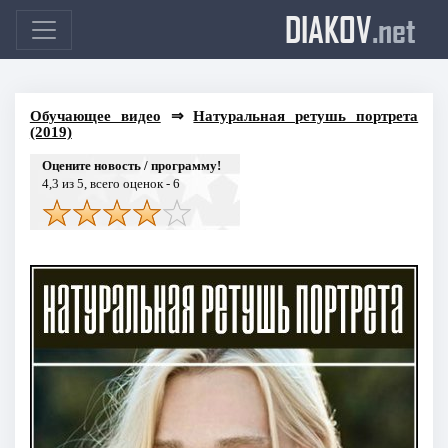
DIAKOV
.net
Обучающее видео
⇒
Натуральная ретушь портрета
(2019)
Оцените новость / программу!
4,3
из 5, всего оценок -
6