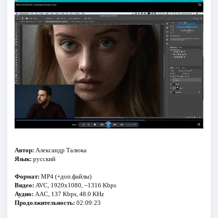
Автор:
Александр Талюка
Язык:
русский
Формат:
MP4 (+доп.файлы)
Видео:
AVC, 1920x1080, ~1316 Kbps
Аудио:
AAC, 137 Kbps, 48.0 KHz
Продолжительность:
02:09:23