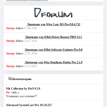
Лицензия для Wise Care 365 Pro 8.0.4.732
Автор:
diakov
07.08.2026
Лицензия для IObit Driver Booster PRO 13.5
Автор:
diakov
22.07.2026
Лицензия для IObit Software Updater Pro 9.0
Автор:
diakov
22.07.2026
Лицензия для Wise Duplicate Finder Pro 2.1.9
Автор:
diakov
11.07.2026
Комментарии
Nik Collection by DxO 9.1.0
От:
vitek_s
Установил, все отлично!!!
Advanced SystemCare Pro 19.5.0.227