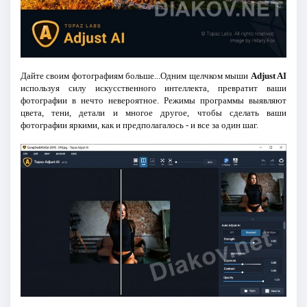
Дайте своим фотографиям больше...Одним щелчком мыши
Adjust AI
используя силу искусственного интеллекта, превратит ваши
фотографии в нечто невероятное. Режимы программы выявляют
цвета, тени, детали и многое другое, чтобы сделать ваши
фотографии яркими, как и предполагалось - и все за один шаг.