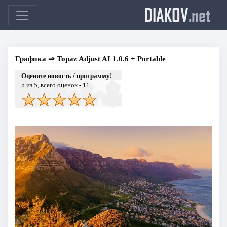
DIAKOV
.net
Графика
⇒
Topaz Adjust AI 1.0.6 + Portable
Оцените новость / программу!
5
из 5, всего оценок -
11