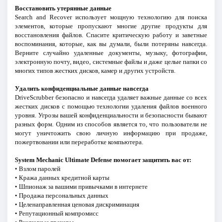
Восстановить утерянные данные
Search and Recover использует мощную технологию для поиска
элементов, которые пропускают многие другие продукты для
восстановления файлов. Спасите критическую работу и заветные
воспоминания, которые, как вы думали, были потеряны навсегда.
Верните случайно удаленные документы, музыку, фотографии,
электронную почту, видео, системные файлы и даже целые папки со
многих типов жестких дисков, камер и других устройств.
Удалить конфиденциальные данные навсегда
DriveScrubber безопасно и навсегда удаляет важные данные со всех
жестких дисков с помощью технологии удаления файлов военного
уровня. Угрозы вашей конфиденциальности и безопасности бывают
разных форм. Одним из способов является то, что пользователи не
могут уничтожить свою личную информацию при продаже,
пожертвовании или переработке компьютера.
System Mechanic Ultimate Defense помогает защитить вас от:
• Взлом паролей
• Кража данных кредитной карты
• Шпионаж за вашими привычками в интернете
• Продажа персональных данных
• Целенаправленная ценовая дискриминация
• Репутационный компромисс