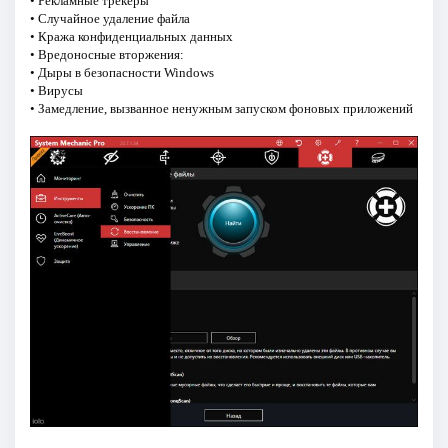
• Рекламные трекеры
• Случайное удаление файла
• Кража конфиденциальных данных
• Вредоносные вторжения:
• Дыры в безопасности Windows
• Вирусы
• Замедление, вызванное ненужным запуском фоновых приложений