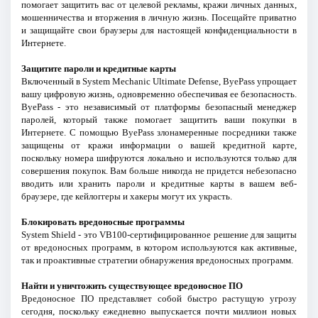
помогает защитить вас от целевой рекламы, кражи личных данных,
мошенничества и вторжения в личную жизнь. Посещайте приватно
и защищайте свои браузеры для настоящей конфиденциальности в
Интернете.
Защитите пароли и кредитные карты
Включенный в System Mechanic Ultimate Defense, ByePass упрощает
вашу цифровую жизнь, одновременно обеспечивая ее безопасность.
ByePass - это независимый от платформы безопасный менеджер
паролей, который также помогает защитить ваши покупки в
Интернете. С помощью ByePass злонамеренные посредники также
защищены от кражи информации о вашей кредитной карте,
поскольку номера шифруются локально и используются только для
совершения покупок. Вам больше никогда не придется небезопасно
вводить или хранить пароли и кредитные карты в вашем веб-
браузере, где кейлоггеры и хакеры могут их украсть.
Блокировать вредоносные программы
System Shield - это VB100-сертифицированное решение для защиты
от вредоносных программ, в котором используются как активные,
так и проактивные стратегии обнаружения вредоносных программ.
Найти и уничтожить существующее вредоносное ПО
Вредоносное ПО представляет собой быстро растущую угрозу
сегодня, поскольку ежедневно выпускается почти миллион новых