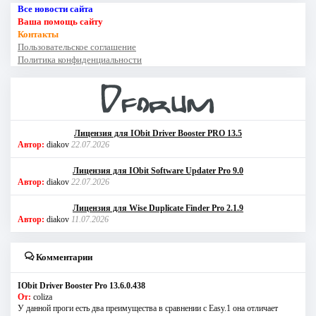
Все новости сайта
Ваша помощь сайту
Контакты
Пользовательское соглашение
Политика конфиденциальности
Лицензия для IObit Driver Booster PRO 13.5
Автор:
diakov
22.07.2026
Лицензия для IObit Software Updater Pro 9.0
Автор:
diakov
22.07.2026
Лицензия для Wise Duplicate Finder Pro 2.1.9
Автор:
diakov
11.07.2026
Комментарии
IObit Driver Booster Pro 13.6.0.438
От:
coliza
У данной проги есть два преимущества в сравнении с Easy.1 она отличает