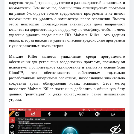
вирусов, червей, троянов, руткитов и разновидностей шпионских и
вымогателей. Тем не менее, большинство антивирусных программ
на рынке блокируют только вредоносные программы и не имеют
возможности их удалить с компьютера после заражения. Вместо
этого некоторые производители антивирусов даже направляют
клиентов на дорогостоящую поддержку по телефону, чтобы помочь
удаленно удалить вредоносное ПО. Malware Killer - это ядерная
опция, которая находит и удаляет опасные вредоносные программы
с уже зараженных компьютеров.
Malware Killer является уникальным среди программного
обеспечения для устранения вредоносных программ, поскольку он
использует проприетарное сканирование и анализ на основе Scan
Cloud™, что обеспечивается собственным тщательно
разработанным алгоритмом эвристики, позволяющим значительно
сократить время обнаружения новых вспышек. Этот метод
позволяет Malware Killer постоянно добавлять в обширную базу
данных "репутации" и даже обнаруживать ранее неизвестные
угрозы.