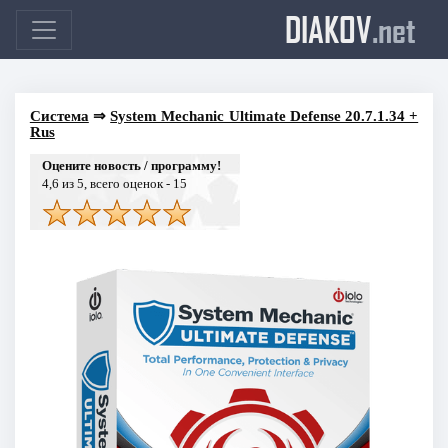
DIAKOV
.net
Система
⇒
System Mechanic Ultimate Defense 20.7.1.34 +
Rus
Оцените новость / программу!
4,6
из 5, всего оценок -
15