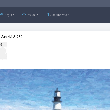
Игры
Разное
Для Android
 Art 4.1.3.230
у!