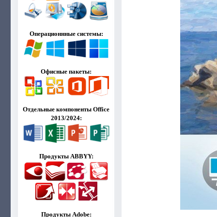
Операционнные системы:
Офисные пакеты:
Отдельные компоненты Office
2013/2024:
Продукты ABBYY:
Продукты Adobe: