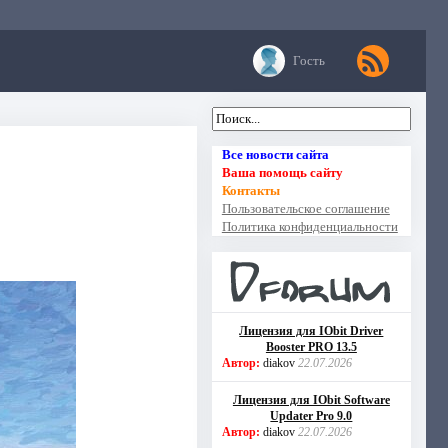
Гость
Все новости сайта
Ваша помощь сайту
Контакты
Пользовательское соглашение
Политика конфиденциальности
Лицензия для IObit Driver
Booster PRO 13.5
Автор:
diakov
22.07.2026
Лицензия для IObit Software
Updater Pro 9.0
Автор:
diakov
22.07.2026