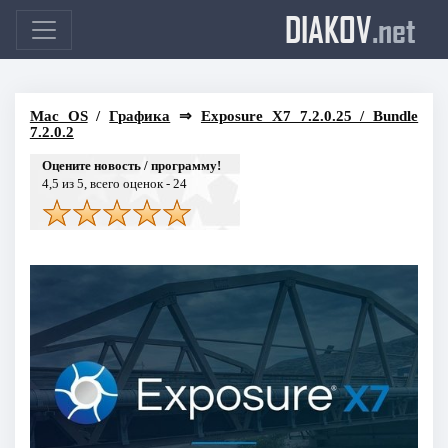
DIAKOV
.net
Mac OS
/
Графика
⇒
Exposure X7 7.2.0.25 / Bundle
7.2.0.2
Оцените новость / программу!
4,5
из 5, всего оценок -
24