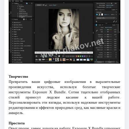
Творчество
Превратить ваши цифровые изображения в выразительные
произведения искусства, используя богатые творческие
инструменты Exposure X Bundle. Сотни тщательно отобранных
стилей принесут людское касание к вашей работе.
Персонализировать эти взгляды, используя надежные инструменты
редактирования и эффектов природных сред, как масляные краски и
акварель.
Простота
Опыт проще, умнее дороги на работу. Exposure X Bundle упрощает