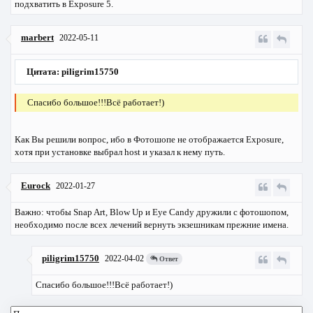
подхватить в Exposure 5.
marbert
2022-05-11
Цитата: piligrim15750
Спасибо большое!!!Всё работает!)
Как Вы решили вопрос, ибо в Фотошопе не отображается Exposure,
хотя при установке выбрал host и указал к нему путь.
Eurock
2022-01-27
Важно: чтобы Snap Art, Blow Up и Eye Candy дружили с фотошопом,
необходимо после всех лечений вернуть экзешникам прежние имена.
piligrim15750
2022-04-02
Ответ
Спасибо большое!!!Всё работает!)