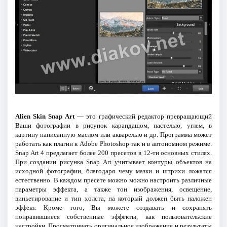
Alien Skin Snap Art
— это графический редактор превращающий
Ваши фотографии в рисунок карандашом, пастелью, углем, в
картину написанную маслом или акварелью и др. Программа может
работать как плагин к Adobe Photoshop так и в автономном режиме.
Snap Art 4 предлагает более 200 пресетов в 12-ти основных стилях.
При создании рисунка Snap Art учитывает контуры объектов на
исходной фотографии, благодаря чему мазки и штрихи ложатся
естественно. В каждом пресете можно можно настроить различные
параметры эффекта, а также тон изображения, освещение,
виньетирование и тип холста, на который должен быть наложен
эффект. Кроме того, Вы можете создавать и сохранять
понравившиеся собственные эффекты, как пользовательские
настройки. Просматривать оригинальное изображение и результаты