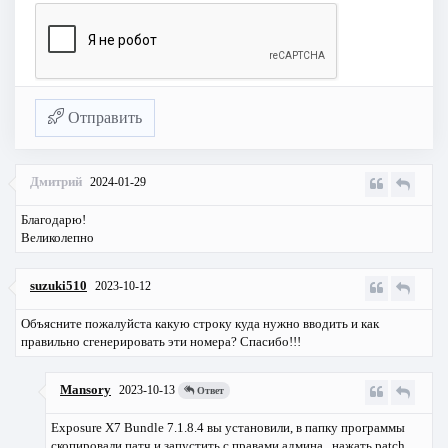
Отправить
Дмитрий
2024-01-29
Благодарю!
Великолепно
suzuki510
2023-10-12
Объясните пожалуйста какую строку куда нужно вводить и как
правильно сгенерировать эти номера? Спасибо!!!
Mansory
2023-10-13
Ответ
Exposure X7 Bundle 7.1.8.4 вы установили, в папку программы
скопировали патч и запустить с правами админа , нажать patch