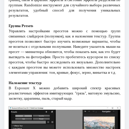
группам. Randomize инструмент для случайного выбора различных
результатов, удобный способ для получения уникальных
результатов.
Группа Presets
Управлять настройками пресетов можно с помощью групп
связанных слайдеров (ползунков), как и наложения текстур. Группа
пресетов позволяют быстро изучить возможные варианты, чтобы
не возиться с отдельными ползунками. Наведите указатель мыши на
пресет — миниатюра обновится, чтобы показать вам, как это будет
выглядеть на фотографии. Просто пробегитесь курсором по списку
пресетов, чтобы быстро исследовать их визуально. Дополнительно
с каждым пресетом вы можете использовать множество настроек
элементами управления: тон, кривые, фокус, зерно, виньетка и т.д.
Наложение текстур
В Exposure Х можно добавить широкий спектр красивых
реалистичных эффектов имитирующих "грязь", матовую эмульсию,
засветку, царапины, пыль, старый кадр.