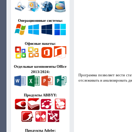
Операционнные системы:
Офисные пакеты:
Отдельные компоненты Office
2013/2024:
Программа позволяет вести ста
отслеживать и анализировать д
Продукты ABBYY:
Продукты Adobe: