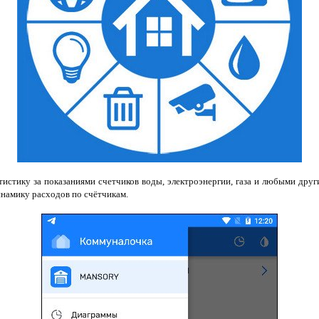
тистику за показаниями счетчиков воды, электроэнергии, газа и любыми др
инамику расходов по счётчикам.