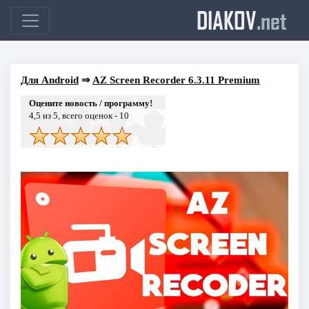
DIAKOV
.net
Для Android
⇒
AZ Screen Recorder 6.3.11 Premium
Оцените новость / программу!
4,5
из 5, всего оценок -
10