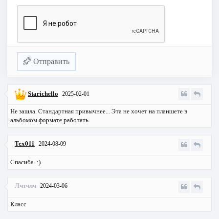
Отправить
Starichello
2025-02-01
Не зашла. Стандартная привычнее... Эта не хочет на планшете в
альбомом формате работать.
Tex011
2024-08-09
Спасиба. :)
Лчтчлч
2024-03-06
Класс