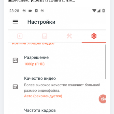
видео-триммер, рисовать на экране и другие…