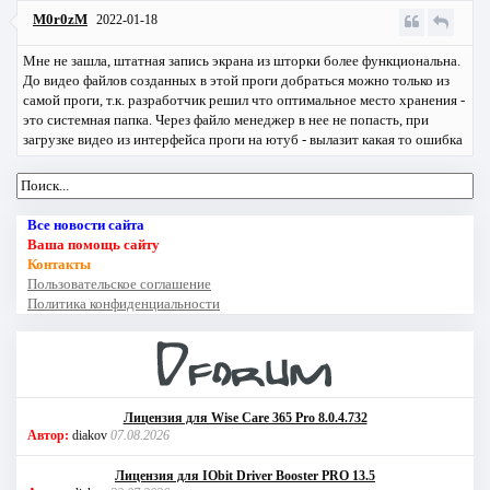
M0r0zM
2022-01-18
Мне не зашла, штатная запись экрана из шторки более функциональна.
До видео файлов созданных в этой проги добраться можно только из
самой проги, т.к. разработчик решил что оптимальное место хранения -
это системная папка. Через файло менеджер в нее не попасть, при
загрузке видео из интерфейса проги на ютуб - вылазит какая то ошибка
Все новости сайта
Ваша помощь сайту
Контакты
Пользовательское соглашение
Политика конфиденциальности
Лицензия для Wise Care 365 Pro 8.0.4.732
Автор:
diakov
07.08.2026
Лицензия для IObit Driver Booster PRO 13.5