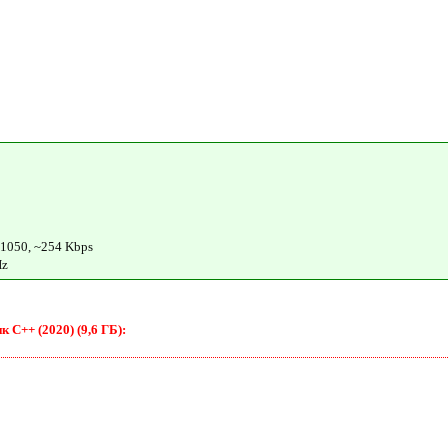
5
1050, ~254 Kbps
Hz
 C++ (2020) (9,6 ГБ):