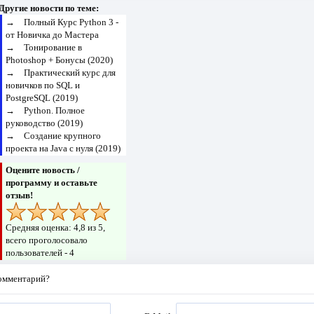
Другие новости по теме:
→
Полный Курс Python 3 -
от Новичка до Мастера
→
Тонирование в
Photoshop + Бонусы (2020)
→
Практический курс для
новичков по SQL и
PostgreSQL (2019)
→
Python. Полное
руководство (2019)
→
Создание крупного
проекта на Java с нуля (2019)
Оцените новость /
программу и оставьте
отзыв!
Средняя оценка:
4,8
из 5,
всего проголосовало
пользователей -
4
комментарий?