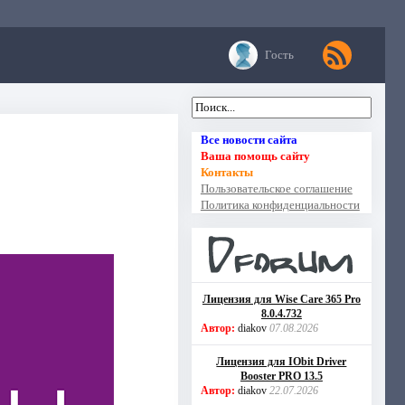
Гость
Все новости сайта
Ваша помощь сайту
Контакты
Пользовательское соглашение
Политика конфиденциальности
Лицензия для Wise Care 365 Pro
8.0.4.732
Автор:
diakov
07.08.2026
Лицензия для IObit Driver
Booster PRO 13.5
Автор:
diakov
22.07.2026