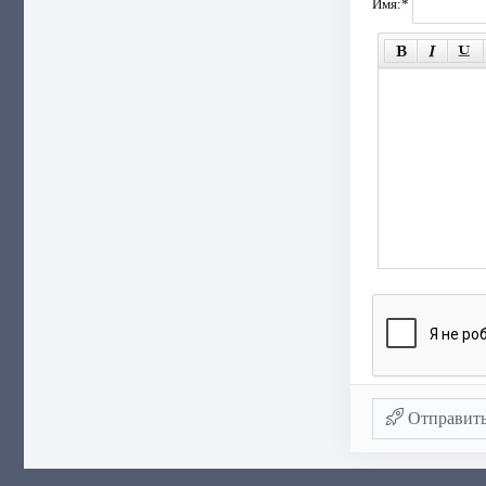
Имя:
*
Отправит