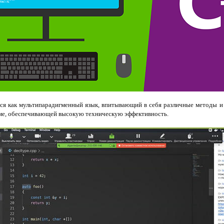
ся как мультипарадигменный язык, впитывающий в себя различные методы и
ме, обеспечивающей высокую техническую эффективность.