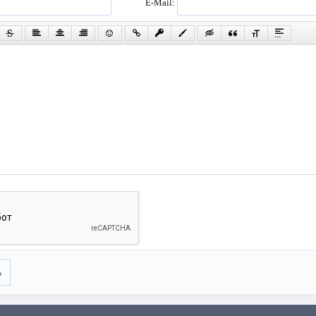
E-Mail:
ь