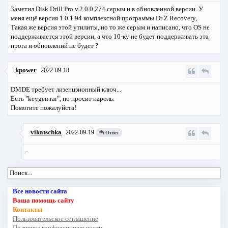
Заметил Disk Drill Pro v.2.0.0.274 серым и в обновленной версии. У
меня ещё версия 1.0.1.94 комплексной программы Dr Z Recovery,
Такая же версия этой утилиты, но то же серым и написано, что OS не
поддерживается этой версии, а что 10-ку не будет поддерживать эта
прога и обновлений не будет ?
kpower
2022-09-18
DMDE требует лизенцзионный ключ...
Есть "keygen.rar", но просит пароль.
Помогите пожалуйста!
vikatschka
2022-09-19
Ответ
-
Все новости сайта
Ваша помощь сайту
Контакты
Пользовательское соглашение
Политика конфиденциальности