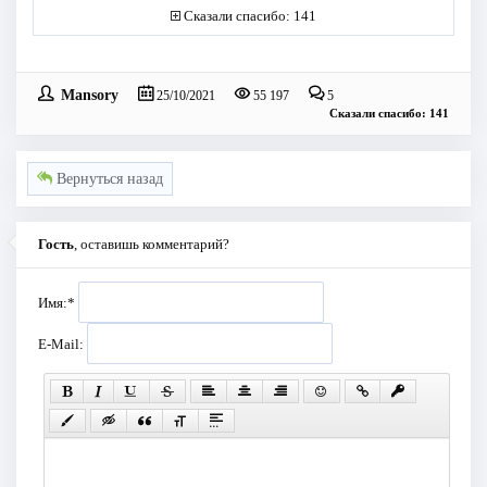
Сказали спасибо: 141
Mansory
25/10/2021
55 197
5
Сказали спасибо: 141
Вернуться назад
Гость
, оставишь комментарий?
Имя:
*
E-Mail: