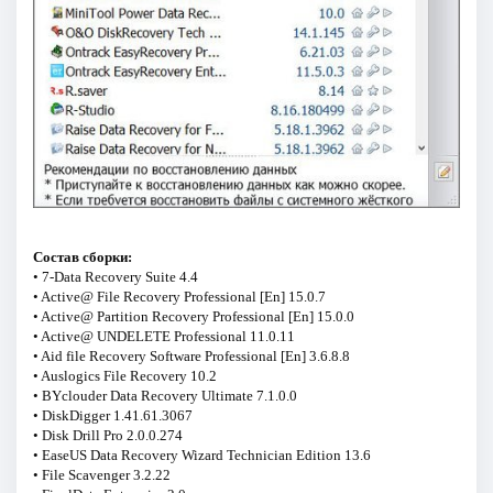
Состав сборки:
• 7-Data Recovery Suite 4.4
• Active@ File Recovery Professional [En] 15.0.7
• Active@ Partition Recovery Professional [En] 15.0.0
• Active@ UNDELETE Professional 11.0.11
• Aid file Recovery Software Professional [En] 3.6.8.8
• Auslogics File Recovery 10.2
• BYclouder Data Recovery Ultimate 7.1.0.0
• DiskDigger 1.41.61.3067
• Disk Drill Pro 2.0.0.274
• EaseUS Data Recovery Wizard Technician Edition 13.6
• File Scavenger 3.2.22