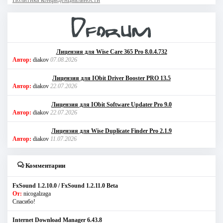
Лицензия для Wise Care 365 Pro 8.0.4.732
Автор:
diakov
07.08.2026
Лицензия для IObit Driver Booster PRO 13.5
Автор:
diakov
22.07.2026
Лицензия для IObit Software Updater Pro 9.0
Автор:
diakov
22.07.2026
Лицензия для Wise Duplicate Finder Pro 2.1.9
Автор:
diakov
11.07.2026
Комментарии
FxSound 1.2.10.0 / FxSound 1.2.11.0 Beta
От:
nicogalzaga
Спасибо!
Internet Download Manager 6.43.8