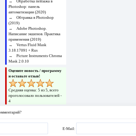
→
Обработка пейзажа в
Photoshop: панель
автоматизации (2020)
→
Обтравка в Photoshop
(2019)
→
Adobe Photoshop.
Написание экшенов. Практика
применения (2019)
→
Vertus Fluid Mask
3.18.17091 + Rus
→
Picture Instruments Chroma
Mask 2.0.10
Оцените новость / программу
и оставьте отзыв!
Средняя оценка:
5
из 5, всего
проголосовало пользователей -
4
комментарий?
E-Mail: