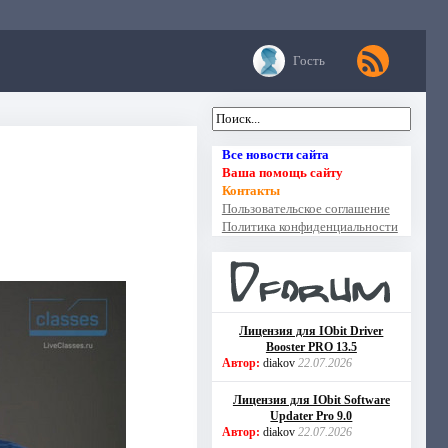
Гость
Все новости сайта
Ваша помощь сайту
Контакты
Пользовательское соглашение
Политика конфиденциальности
Лицензия для IObit Driver
Booster PRO 13.5
Автор:
diakov
22.07.2026
Лицензия для IObit Software
Updater Pro 9.0
Автор:
diakov
22.07.2026