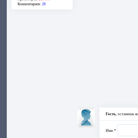
Комментариев:
28
Гость
, оставишь 
Имя:
*