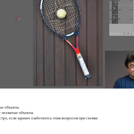
ые объекты.
е лохматые объекты.
стро, если заранее озаботитесь этим вопросом при съемке.