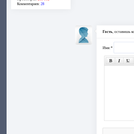
Комментариев:
28
Гость
, оставишь 
Имя:
*