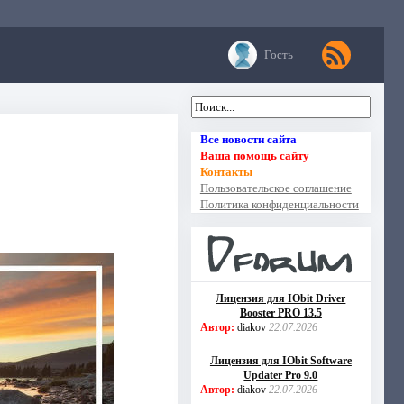
Гость
Все новости сайта
Ваша помощь сайту
Контакты
Пользовательское соглашение
Политика конфиденциальности
Лицензия для IObit Driver
Booster PRO 13.5
Автор:
diakov
22.07.2026
Лицензия для IObit Software
Updater Pro 9.0
Автор:
diakov
22.07.2026