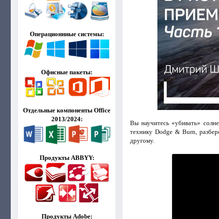
Операционнные системы:
Офисные пакеты:
Отдельные компоненты Office
2013/2024:
Вы научитесь «убивать» солне
технику Dodge & Burn, разбер
другому.
Продукты ABBYY:
Продукты Adobe: