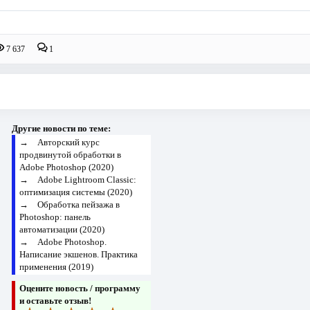
7 637
1
Другие новости по теме:
→
Авторский курс
продвинутой обработки в
Adobe Photoshop (2020)
→
Adobe Lightroom Classic:
оптимизация системы (2020)
→
Обработка пейзажа в
Photoshop: панель
автоматизации (2020)
→
Adobe Photoshop.
Написание экшенов. Практика
применения (2019)
Оцените новость / программу
и оставьте отзыв!