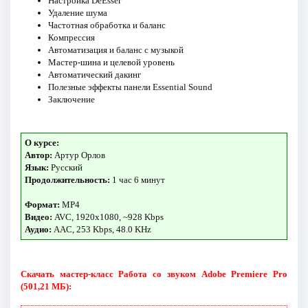
Настройка DeEsser
Удаление шума
Частотная обработка и баланс
Компрессия
Автоматизация и баланс с музыкой
Мастер-шина и целевой уровень
Автоматический дакинг
Полезные эффекты панели Essential Sound
Заключение
О курсе:
Автор:
Артур Орлов
Язык:
Русский
Продолжительность:
1 час 6 минут
Формат:
MP4
Видео:
AVC, 1920x1080, ~928 Kbps
Аудио:
AAC, 253 Kbps, 48.0 KHz
Скачать мастер-класс Работа со звуком Adobe Premiere Pro
(501,21 МБ):