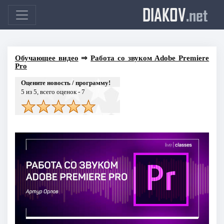
DIAKOV
.net
Обучающее видео
⇒
Работа со звуком Adobe Premiere
Pro
Оцените новость / программу!
5
из 5, всего оценок -
7