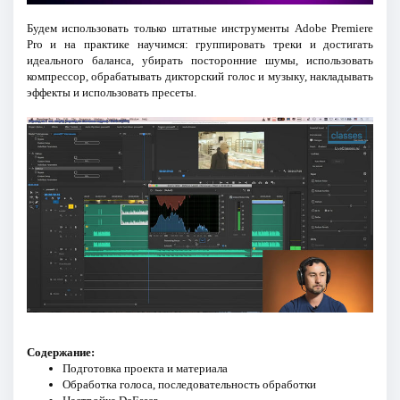
Будем использовать только штатные инструменты Adobe Premiere
Pro и на практике научимся: группировать треки и достигать
идеального баланса, убирать посторонние шумы, использовать
компрессор, обрабатывать дикторский голос и музыку, накладывать
эффекты и использовать пресеты.
Содержание:
Подготовка проекта и материала
Обработка голоса, последовательность обработки