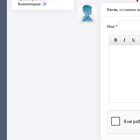
Комментариев:
28
Гость
, оставишь 
Имя:
*