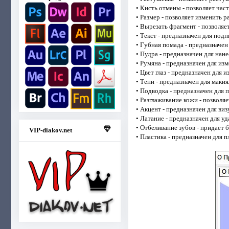
• Кисть отмены - позволяет ча
• Размер - позволяет изменить 
• Вырезать фрагмент - позволяе
• Текст - предназначен для под
• Губная помада - предназначен
• Пудра - предназначен для нан
• Румяна - предназначен для из
• Цвет глаз - предназначен для и
• Тени - предназначен для макия
• Подводка - предназначен для 
• Разглаживание кожи - позволя
• Акцент - предназначен для ви
• Латание - предназначен для у
• Отбеливание зубов - придает б
VIP-diakov.net
• Пластика - предназначен для