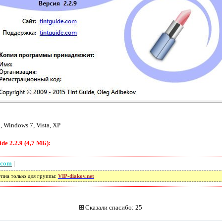
 Windows 7, Vista, XP
e 2.2.9 (4,7 МБ):
.com
|
упна только для группы:
VIP-diakov.net
Сказали спасибо: 25