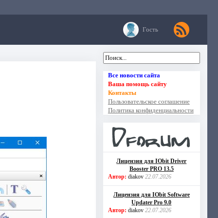
Гость
Все новости сайта
Ваша помощь сайту
Контакты
Пользовательское соглашение
Политика конфиденциальности
Лицензия для IObit Driver
Booster PRO 13.5
Автор:
diakov
22.07.2026
Лицензия для IObit Software
Updater Pro 9.0
Автор:
diakov
22.07.2026