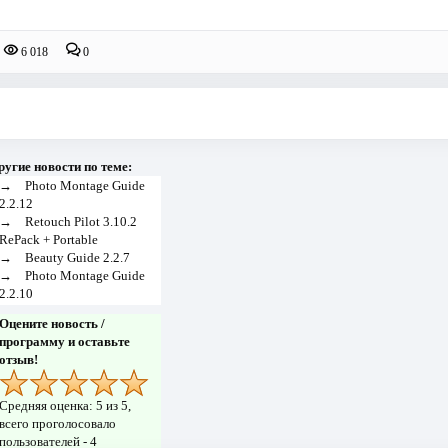
6 018
0
ругие новости по теме:
→
Photo Montage Guide
2.2.12
→
Retouch Pilot 3.10.2
RePack + Portable
→
Beauty Guide 2.2.7
→
Photo Montage Guide
2.2.10
Оцените новость /
программу и оставьте
отзыв!
Средняя оценка:
5
из 5,
всего проголосовало
пользователей -
4