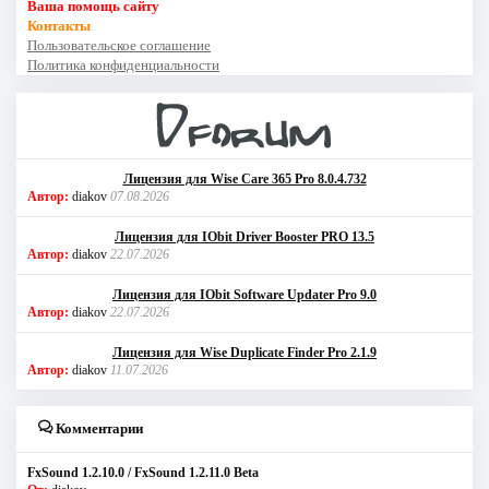
Ваша помощь сайту
Контакты
Пользовательское соглашение
Политика конфиденциальности
Лицензия для Wise Care 365 Pro 8.0.4.732
Автор:
diakov
07.08.2026
Лицензия для IObit Driver Booster PRO 13.5
Автор:
diakov
22.07.2026
Лицензия для IObit Software Updater Pro 9.0
Автор:
diakov
22.07.2026
Лицензия для Wise Duplicate Finder Pro 2.1.9
Автор:
diakov
11.07.2026
Комментарии
FxSound 1.2.10.0 / FxSound 1.2.11.0 Beta