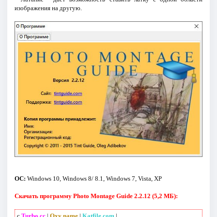
изображения на другую.
ОС:
Windows 10, Windows 8/ 8.1, Windows 7, Vista, XP
Скачать программу Photo Montage Guide 2.2.12 (5,2 МБ):
с
Turbo.cc
|
Oxy name
|
Katfile.com
|