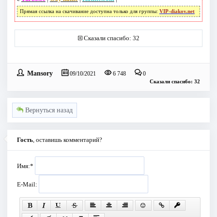
Прямая ссылка на скачивание доступна только для группы:
VIP-diakov.net
Сказали спасибо: 32
Mansory
09/10/2021
6 748
0
Сказали спасибо: 32
Вернуться назад
Гость
, оставишь комментарий?
Имя:
*
E-Mail: