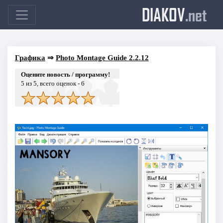
DIAKOV
.net
Графика
⇒
Photo Montage Guide 2.2.12
Оцените новость / программу!
5
из 5, всего оценок -
6