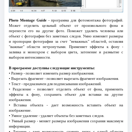
Photo Montage Guide
- программа для фотомонтажа фотографий.
Может отделить цельный объект от произвольного фона и
перенести его на другие фото. Поможет удалить человека или
объект с фотографии без заметных следов. Умно изменяет размеры
и пропорции фотографии за счет "неважных" областей, оставляя
"важные" области нетронутыми. Применяет эффекты к фону -
заливка и монохром с выбором цвета, затенение и размытие с
выбором интенсивности.
В программе доступны следующие инструменты:
• Размер - позволяет изменить размер изображения.
• Вырезать фрагмент - позволяет вырезать фрагмент изображения.
• Текст - предназначен для подписывания изображений.
• Разделение - позволяет отделить объект от фона, применить
эффекты к фону, сохранить объект для вставки на другие
изображения.
• Вставка объекта - дает возможность вставить объект на
изображение.
• Умное удаление - удаляет объекты без заметных следов.
• Умный размер - меняет размеры изображения сохраняя максимум
информации.
• Латание - дает возможность ставить латку с одной области