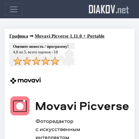
DIAKOV
.net
Графика
⇒
Movavi Picverse 1.11.0 + Portable
Оцените новость / программу!
4,8
из 5, всего оценок -
18