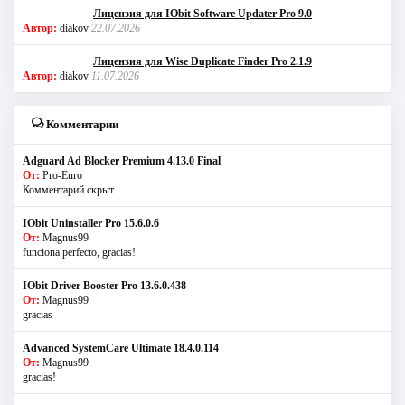
Лицензия для IObit Software Updater Pro 9.0
Автор:
diakov
22.07.2026
Лицензия для Wise Duplicate Finder Pro 2.1.9
Автор:
diakov
11.07.2026
Комментарии
Adguard Ad Blocker Premium 4.13.0 Final
От:
Pro-Euro
Комментарий скрыт
IObit Uninstaller Pro 15.6.0.6
От:
Magnus99
funciona perfecto, gracias!
IObit Driver Booster Pro 13.6.0.438
От:
Magnus99
gracias
Advanced SystemCare Ultimate 18.4.0.114
От:
Magnus99
gracias!