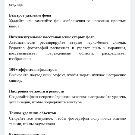
секунды.
Быстрое удаление фона
Удаляйте или заменяйте фон изображения за несколько простых
шагов.
Интеллектуальное восстановление старых фото
Автоматически реставрируйте старые черно-белые снимки.
Редактор фотографий распознаёт и удаляет пыль и царапины,
восстанавливает поврежденные области, раскрашивает
изображения.
100+ эффектов и фильтров
Выбирайте подходящий эффект, чтобы задать нужное настроение
снимку.
Настройка четкости и резкости
Создавайте фото непревзойденного качества: настраивайте уровень
детализации, чтобы подчеркнуть текстуры
Точное удаление объектов
Стирайте все ненужное, чтобы фотографии получились именно
такими, как вы задумывали.
Безупречная ретушь