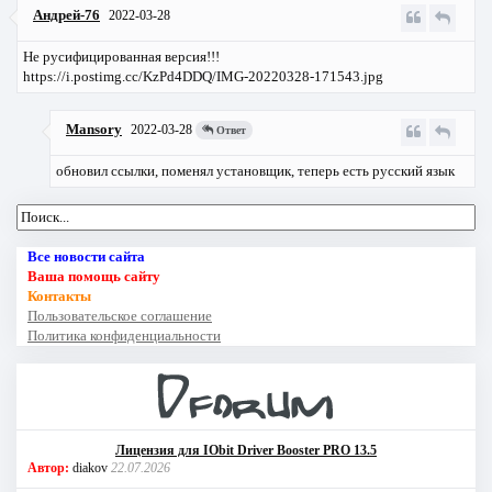
Андрей-76
2022-03-28
Не русифицированная версия!!!
https://i.postimg.cc/KzPd4DDQ/IMG-20220328-171543.jpg
Mansory
2022-03-28
Ответ
обновил ссылки, поменял установщик, теперь есть русский язык
Все новости сайта
Ваша помощь сайту
Контакты
Пользовательское соглашение
Политика конфиденциальности
Лицензия для IObit Driver Booster PRO 13.5
Автор:
diakov
22.07.2026