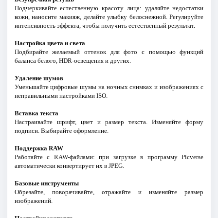
Подчеркивайте естественную красоту лица: удаляйте недостатки
кожи, наносите макияж, делайте улыбку белоснежной. Регулируйте
интенсивность эффекта, чтобы получить естественный результат.
Настройка цвета и света
Подбирайте желаемый оттенок для фото с помощью функций
баланса белого, HDR-освещения и других.
Удаление шумов
Уменьшайте цифровые шумы на ночных снимках и изображениях с
неправильными настройками ISO.
Вставка текста
Настраивайте шрифт, цвет и размер текста. Изменяйте форму
подписи. Выбирайте оформление.
Поддержка RAW
Работайте с RAW-файлами: при загрузке в программу Picverse
автоматически конвертирует их в JPEG.
Базовые инструменты
Обрезайте, поворачивайте, отражайте и изменяйте размер
изображений.