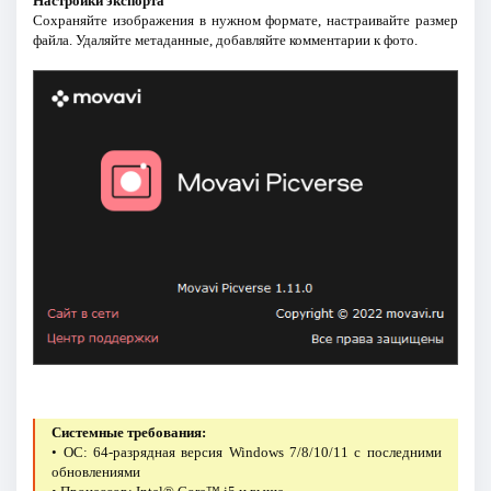
Настройки экспорта
Сохраняйте изображения в нужном формате, настраивайте размер
файла. Удаляйте метаданные, добавляйте комментарии к фото.
Системные требования:
• ОС: 64-разрядная версия Windows 7/8/10/11 с последними
обновлениями