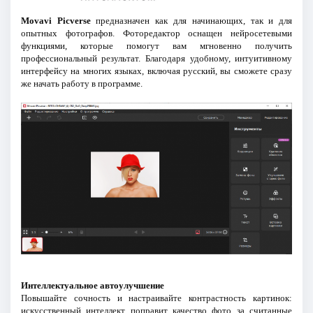
Movavi Picverse
предназначен как для начинающих, так и для
опытных фотографов. Фоторедактор оснащен нейросетевыми
функциями, которые помогут вам мгновенно получить
профессиональный результат. Благодаря удобному, интуитивному
интерфейсу на многих языках, включая русский, вы сможете сразу
же начать работу в программе.
Интеллектуальное автоулучшение
Повышайте сочность и настраивайте контрастность картинок:
искусственный интеллект поправит качество фото за считанные