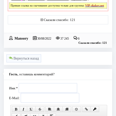
Прямая ссылка на скачивание доступна только для группы:
VIP-diakov.net
Сказали спасибо: 121
Mansory
30/08/2022
37 245
6
Сказали спасибо: 121
Вернуться назад
Гость
, оставишь комментарий?
Имя:
*
E-Mail: