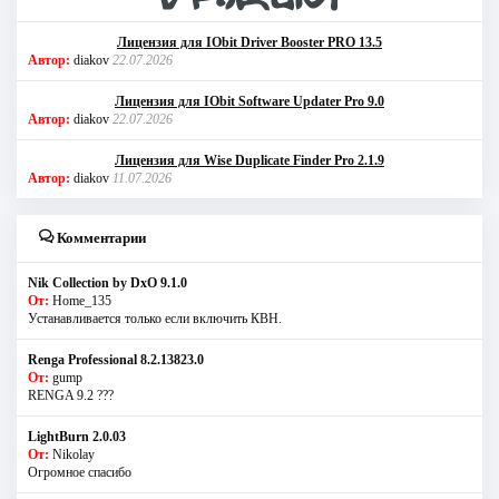
Лицензия для IObit Driver Booster PRO 13.5
Автор:
diakov
22.07.2026
Лицензия для IObit Software Updater Pro 9.0
Автор:
diakov
22.07.2026
Лицензия для Wise Duplicate Finder Pro 2.1.9
Автор:
diakov
11.07.2026
Комментарии
Nik Collection by DxO 9.1.0
От:
Home_135
Устанавливается только если включить КВН.
Renga Professional 8.2.13823.0
От:
gump
RENGA 9.2 ???
LightBurn 2.0.03
От:
Nikolay
Огромное спасибо