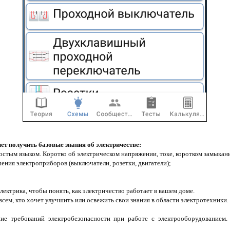
очет получить базовые знания об электричестве:
ростым языком. Коротко об электрическом напряжении, токе, коротком замыкании
ения электроприборов (выключатели, розетки, двигатели);
лектрика, чтобы понять, как электричество работает в вашем доме.
сем, кто хочет улучшить или освежить свои знания в области электротехники.
ие требований электробезопасности при работе с электрооборудованием.