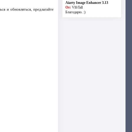
Aiarty Image Enhancer 3.13
От:
VlfrTall
ься и обновляться, предлагайте
Благодарю. :)