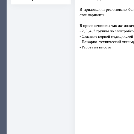
В приложении реализовано боле
свои варианты.
В приложении вы так же может
- 2, 3, 4, 5 группы по электробе
- Оказание первой медицинско
- Пожарно- технический миним
- Работа на высоте