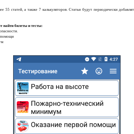
е 55 статей, а также 7 калькуляторов. Статьи будут периодически добавлят
е найти билеты и тесты:
зопасности.
й помощи
ум