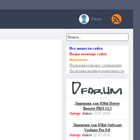
Гость
Все новости сайта
Ваша помощь сайту
Контакты
Пользовательское соглашение
Политика конфиденциальности
Лицензия для IObit Driver
Booster PRO 13.5
Автор:
diakov
22.07.2026
Лицензия для IObit Software
Updater Pro 9.0
Автор:
diakov
22.07.2026