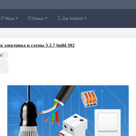
Игры
Разное
Для Android
 электрика и схемы 3.3.7 build 302
у!