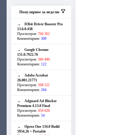
Популярное за неделю
→
IObit Driver Booster Pro
13.6.0.438
Просмотров:
704 362
Комментариев:
309
→
Google Chrome
151.0.7922.76
Просмотров:
566 490
Комментариев:
122
→
Adobe Acrobat
26.001.21771
Просмотров:
508 521
Комментариев:
264
→
Adguard Ad Blocker
Premium 4.13.0 Final
Просмотров:
454 620
Комментариев:
54
→
Opera One 134.0 Build
5954.26 + Portable