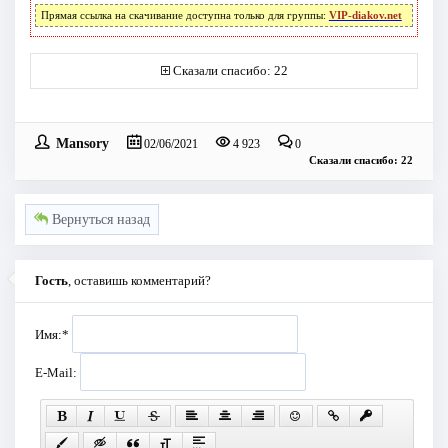
Прямая ссылка на скачивание доступна только для группы:
VIP-diakov.net
Сказали спасибо: 22
Mansory
02/06/2021
4 923
0
Сказали спасибо: 22
Вернуться назад
Гость
, оставишь комментарий?
Имя:
*
E-Mail: