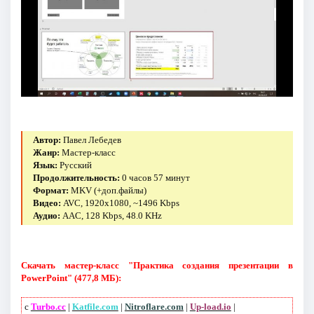
Автор:
Павел Лебедев
Жанр:
Мастер-класс
Язык:
Русский
Продолжительность:
0 часов 57 минут
Формат:
MKV (+доп.файлы)
Видео:
AVC, 1920x1080, ~1496 Kbps
Аудио:
AAC, 128 Kbps, 48.0 KHz
Скачать мастер-класс "Практика создания презентации в
PowerPoint" (477,8 МБ):
с
Turbo.cc
|
Katfile.com
|
Nitroflare.com
|
Up-load.io
|