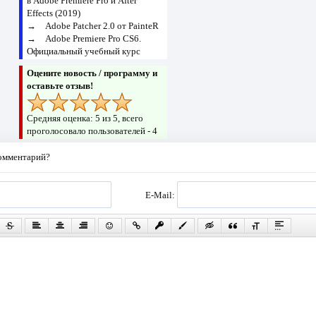
в Adobe Premiere Pro и After
Effects (2019)
→
Adobe Patcher 2.0 от PainteR
→
Adobe Premiere Pro CS6.
Официальный учебный курс
Оцените новость / программу и
оставьте отзыв!
Средняя оценка:
5
из 5, всего
проголосовало пользователей -
4
комментарий?
E-Mail: