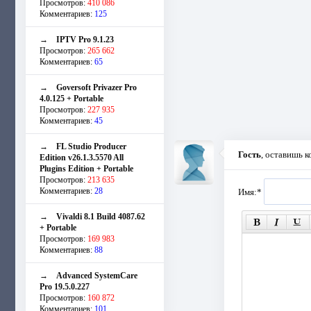
Просмотров:
410 086
Комментариев:
125
→
IPTV Pro 9.1.23
Просмотров:
265 662
Комментариев:
65
→
Goversoft Privazer Pro
4.0.125 + Portable
Просмотров:
227 935
Комментариев:
45
→
FL Studio Producer
Гость
, оставишь 
Edition v26.1.3.5570 All
Plugins Edition + Portable
Просмотров:
213 635
Комментариев:
28
Имя:
*
→
Vivaldi 8.1 Build 4087.62
+ Portable
Просмотров:
169 983
Комментариев:
88
→
Advanced SystemCare
Pro 19.5.0.227
Просмотров:
160 872
Комментариев:
101