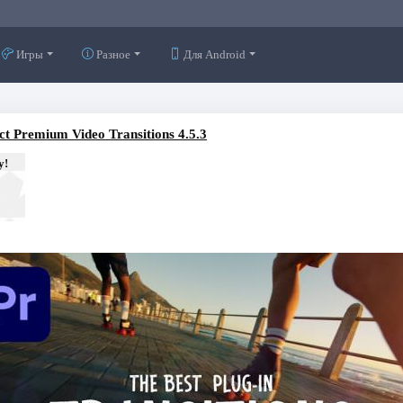
Игры
Разное
Для Android
t Premium Video Transitions 4.5.3
у!