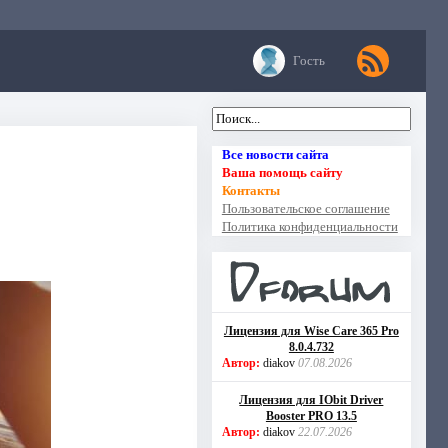
Гость
Все новости сайта
Ваша помощь сайту
Контакты
Пользовательское соглашение
Политика конфиденциальности
Лицензия для Wise Care 365 Pro
8.0.4.732
Автор:
diakov
07.08.2026
Лицензия для IObit Driver
Booster PRO 13.5
Автор:
diakov
22.07.2026