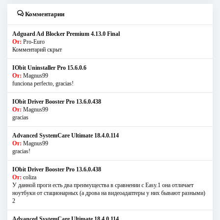
Комментарии
Adguard Ad Blocker Premium 4.13.0 Final
От:
Pro-Euro
Комментарий скрыт
IObit Uninstaller Pro 15.6.0.6
От:
Magnus99
funciona perfecto, gracias!
IObit Driver Booster Pro 13.6.0.438
От:
Magnus99
gracias
Advanced SystemCare Ultimate 18.4.0.114
От:
Magnus99
gracias!
IObit Driver Booster Pro 13.6.0.438
От:
coliza
У данной проги есть два преимущества в сравнении с Easy.1 она отличает
ноутбуки от стационарных (а дрова на видеоадаптеры у них бывают разными)
2
Advanced SystemCare Ultimate 18.4.0.114