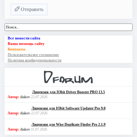
Отправить
Все новости сайта
Ваша помощь сайту
Контакты
Пользовательское соглашение
Политика конфиденциальности
Лицензия для IObit Driver Booster PRO 13.5
Автор:
diakov
22.07.2026
Лицензия для IObit Software Updater Pro 9.0
Автор:
diakov
22.07.2026
Лицензия для Wise Duplicate Finder Pro 2.1.9
Автор:
diakov
11.07.2026