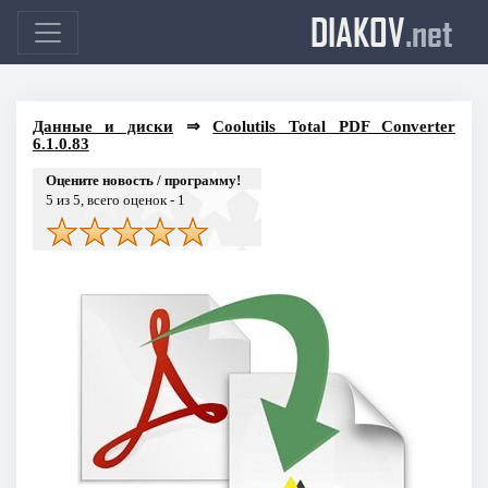
DIAKOV
.net
Данные и диски
⇒
Coolutils Total PDF Converter
6.1.0.83
Оцените новость / программу!
5
из 5, всего оценок -
1