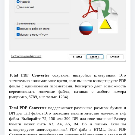
Total PDF Converter
сохраняет настройки конвертации. Это
значительно экономит ваше время, если вы часто конвертируете PDF
файлы с одинаковыми параметрами. Конвертер дает возможность
переименовать конечные файлы, начиная с любого номера
(например, 6789, а не только 1234).
Total PDF Converter
поддерживает различные размеры бумаги и
DPI для Tiff файлов.Это позволяет менять качество конечного тиф
файла. Выбирайте 75, 150 или 300 DPI или свое значение! Размер
бумаги может быть A3, A4, A5, B4, B5 и письмо. Если вы
конвертируете многостраничный PDF файл в HTML, Тotal PDF
Converter может преобразовать каждую pdf страницу в отдельный