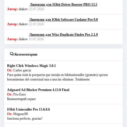
Лицензия для IObit Driver Booster PRO 13.5
Автор:
diakov
22.07.2026
Лицензия для IObit Software Updater Pro 9.0
Автор:
diakov
22.07.2026
Лицензия для Wise Duplicate Finder Pro 2.1.9
Автор:
diakov
11.07.2026
Комментарии
Right Click Windows Magic 3.0.1
От:
Carlos garcia
Para quitar toda la porqueria que instala en hibituninstaller (gratuito) opcion
herramientas del contextual una a una las eliminas. Totalmente
Adguard Ad Blocker Premium 4.13.0 Final
От:
Pro-Euro
Комментарий скрыт
IObit Uninstaller Pro 15.6.0.6
От:
Magnus99
funciona perfecto, gracias!