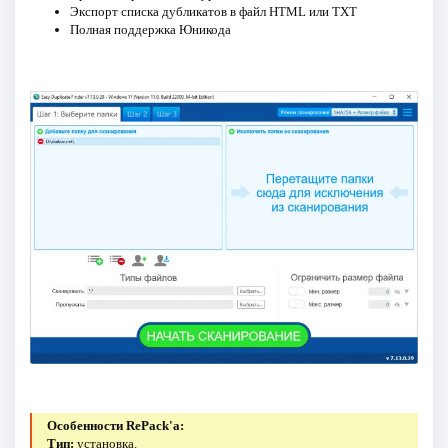
Экспорт списка дубликатов в файл HTML или TXT
Полная поддержка Юникода
Особенности RePack'a:
Тип:
установка.