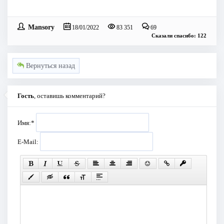
Mansory
18/01/2022
83 351
69
Сказали спасибо: 122
Вернуться назад
Гость
, оставишь комментарий?
Имя:
*
E-Mail: