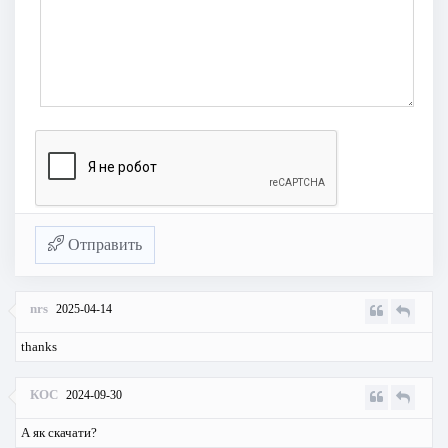
Отправить
nrs
2025-04-14
thanks
КОС
2024-09-30
А як скачати?