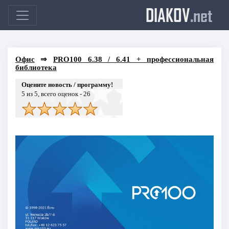
DIAKOV
.net
Офис
⇒
PRO100 6.38 / 6.41 + профессиональная
библиотека
Оцените новость / программу!
5
из 5, всего оценок -
26