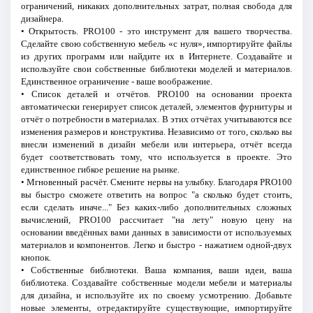
ограничений, никаких дополнительных затрат, полная свобода для
дизайнера.
• Открытость. PRO100 - это инструмент для вашего творчества.
Сделайте свою собственную мебель «с нуля», импортируйте файлы
из других программ или найдите их в Интернете. Создавайте и
используйте свои собственные библиотеки моделей и материалов.
Единственное ограничение - ваше воображение.
• Список деталей и отчётов. PRO100 на основании проекта
автоматически генерирует список деталей, элементов фурнитуры и
отчёт о потребности в материалах. В этих отчётах учитываются все
изменения размеров и конструктива. Независимо от того, сколько вы
внесли изменений в дизайн мебели или интерьера, отчёт всегда
будет соответствовать тому, что используется в проекте. Это
единственное гибкое решение на рынке.
• Мгновенный расчёт. Смените нервы на улыбку. Благодаря PRO100
вы быстро сможете ответить на вопрос "а сколько будет стоить,
если сделать иначе..." Без каких-либо дополнительных сложных
вычислений, PRO100 рассчитает "на лету" новую цену на
основании введённых вами данных в зависимости от используемых
материалов и компонентов. Легко и быстро - нажатием одной-двух
кнопок.
• Собственные библиотеки. Ваша компания, ваши идеи, ваша
библиотека. Создавайте собственные модели мебели и материалы
для дизайна, и используйте их по своему усмотрению. Добавьте
новые элементы, отредактируйте существующие, импортируйте