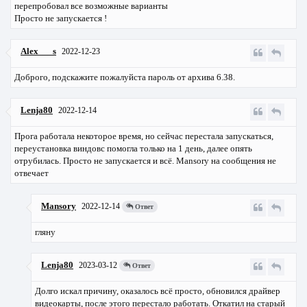
перепробовал все возможные варианты
Просто не запускается !
Alex___s
2022-12-23
Доброго, подскажите пожалуйста пароль от архива 6.38.
Lenja80
2022-12-14
Прога работала некоторое время, но сейчас перестала запускаться,
переустановка виндовс помогла только на 1 день, далее опять
отрубилась. Просто не запускается и всё. Mansory на сообщения не
отвечает
Mansory
2022-12-14
Ответ
гляну
Lenja80
2023-03-12
Ответ
Долго искал причину, оказалось всё просто, обновился драйвер
видеокарты, после этого перестало работать. Откатил на старый