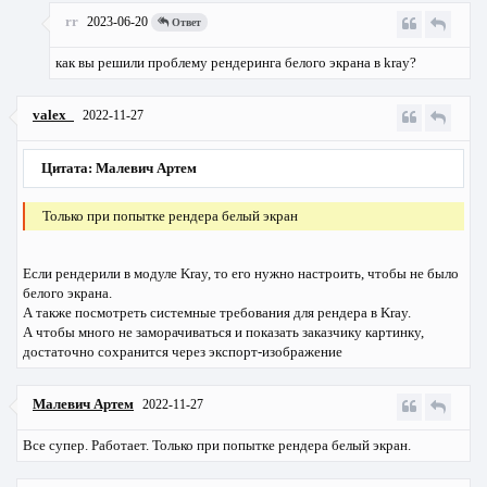
rr
2023-06-20
Ответ
как вы решили проблему рендеринга белого экрана в kray?
valex_
2022-11-27
Цитата: Малевич Артем
Только при попытке рендера белый экран
Если рендерили в модуле Kray, то его нужно настроить, чтобы не было
белого экрана.
А также посмотреть системные требования для рендера в Kray.
А чтобы много не заморачиваться и показать заказчику картинку,
достаточно сохранится через экспорт-изображение
Малевич Артем
2022-11-27
Все супер. Работает. Только при попытке рендера белый экран.