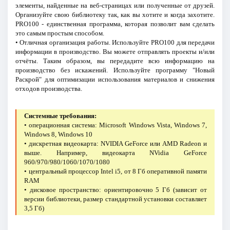
элементы, найденные на веб-страницах или полученные от друзей.
Организуйте свою библиотеку так, как вы хотите и когда захотите.
PRO100 - единственная программа, которая позволит вам сделать
это самым простым способом.
• Отличная организация работы. Используйте PRO100 для передачи
информации в производство. Вы можете отправлять проекты и/или
отчёты. Таким образом, вы передадите всю информацию на
производство без искажений. Используйте программу "Новый
Раскрой" для оптимизации использования материалов и снижения
отходов производства.
Системные требования:
• операционная система: Microsoft Windows Vista, Windows 7,
Windows 8, Windows 10
• дискретная видеокарта: NVIDIA GeForce или AMD Radeon и
выше. Например, видеокарта NVidia GeForce
960/970/980/1060/1070/1080
• центральный процессор Intel i5, от 8 Гб оперативной памяти
RAM
• дисковое пространство: ориентировочно 5 Гб (зависит от
версии библиотеки, размер стандартной установки составляет
3,5 Гб)