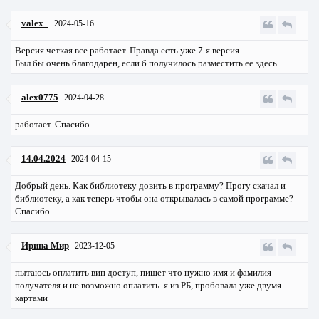
valex_
2024-05-16
Версия четкая все работает. Правда есть уже 7-я версия.
Был бы очень благодарен, если б получилось разместить ее здесь.
alex0775
2024-04-28
работает. Спасибо
14.04.2024
2024-04-15
Добрый день. Как библиотеку довить в программу? Прогу скачал и
библиотеку, а как теперь чтобы она открывалась в самой программе?
Спасибо
Ирина Мир
2023-12-05
пытаюсь оплатить вип доступ, пишет что нужно имя и фамилия
получателя и не возможно оплатить. я из РБ, пробовала уже двумя
картами