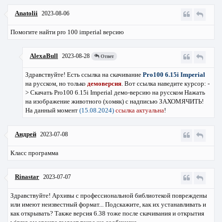
Anatolii
2023-08-06
Помогите найти pro 100 imperial версию
AlexaBull
2023-08-28
Ответ
Здравствуйте! Есть ссылка на скачивание
Pro100 6.15i Imperial
на русском, но только
демоверсия
. Вот ссылка наведите курсор: -
>
Скачать Pro100 6.15i Imperial демо-версию на русском
Нажать
на изображение животного (хомяк) с надписью ЗАХОМЯЧИТЬ!
На данный момент
(15.08.2024)
ссылка актуальна
!
Андрей
2023-07-08
Класс программа
Rinastar
2023-07-07
Здравствуйте! Архивы с профессиональной библиотекой повреждены
или имеют неизвестный формат... Подскажите, как их устанавливать и
как открывать? Также версия 6.38 тоже после скачивания и открытия