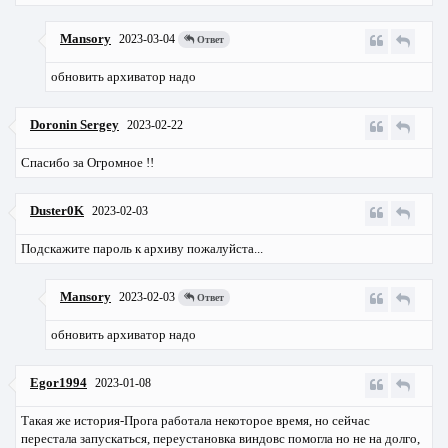
Mansory
2023-03-04
Ответ
обновить архиватор надо
Doronin Sergey
2023-02-22
Спасибо за Огромное !!
Duster0K
2023-02-03
Подскажите пароль к архиву пожалуйста...
Mansory
2023-02-03
Ответ
обновить архиватор надо
Egor1994
2023-01-08
Такая же история-Прога работала некоторое время, но сейчас
перестала запускаться, переустановка виндовс помогла но не на долго,