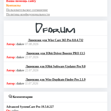
Ваша помощь сайту
Контакты
Пользовательское соглашение
Политика конфиденциальности
Лицензия для Wise Care 365 Pro 8.0.4.732
Автор:
diakov
07.08.2026
Лицензия для IObit Driver Booster PRO 13.5
Автор:
diakov
22.07.2026
Лицензия для IObit Software Updater Pro 9.0
Автор:
diakov
22.07.2026
Лицензия для Wise Duplicate Finder Pro 2.1.9
Автор:
diakov
11.07.2026
Комментарии
Advanced SystemCare Pro 19.5.0.227
От:
coliza