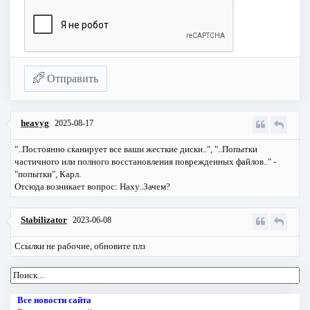
Отправить
heavyg
2025-08-17
"..Постоянно сканирует все ваши жесткие диски..", "..Попытки
частичного или полного восстановления поврежденных файлов.." -
"попытки", Карл.
Отсюда возникает вопрос: Haxy..Зачем?
Stabilizator
2023-06-08
Ссылки не рабочие, обновите плз
Все новости сайта