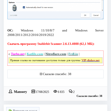
ОС:
Windows 11/10/8/7 and Windows Server
2008/2011/2012/2016/2019/2022
Скачать программу Stablebit Scanner 2.6.13.4088 (62,1 МБ):
с
Turbo.net
|
Katfile.com
|
Nitroflare.com
|
Frdl.io
|
Прямая ссылка на скачивание доступна только для группы:
VIP-diakov.net
Сказали спасибо: 38
Mansory
17/08/2025
6 835
2
Сказали спасибо: 38
Вернуться назад