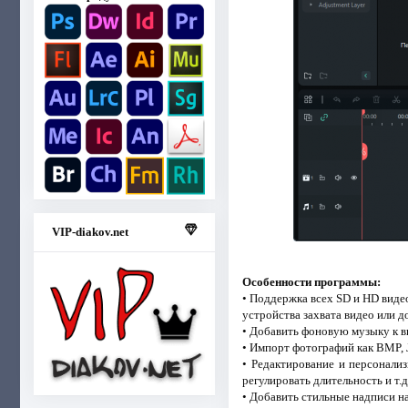
VIP-diakov.net
Особенности программы:
• Поддержка всех SD и HD виде
устройства захвата видео или 
• Добавить фоновую музыку к в
• Импорт фотографий как BMP, J
• Редактирование и персонализ
регулировать длительность и т.д
• Добавить стильные надписи на