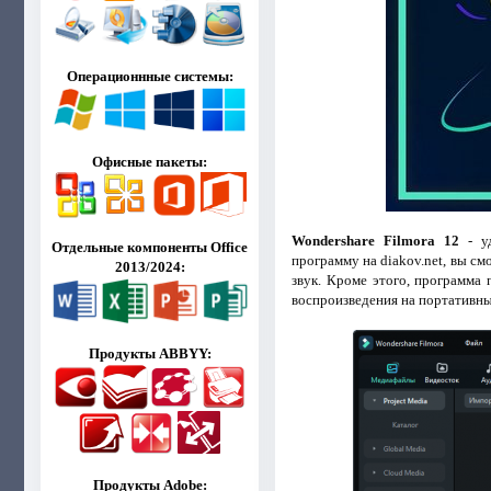
Операционнные системы:
Офисные пакеты:
Wondershare Filmora 12
- уд
Отдельные компоненты Office
программу на diakov.net, вы с
2013/2024:
звук. Кроме этого, программа
воспроизведения на портативных 
Продукты ABBYY:
Продукты Adobe: