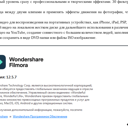
ый уровень сразу с профессиональными и творческими эффектами. 30 фильтр
да между двумя клипами и применять эффекты движения на фотографии, чт
ео для воспроизведения на портативных устройствах, как iPhone, iPad, PSP, IP
 видео на локальном жестком диске для дальнейшего использования в различн
идео на YouTube, создание совместного с большим количеством людей, запол
ли сохранить в виде DVD папки или файлы ISO изображение.