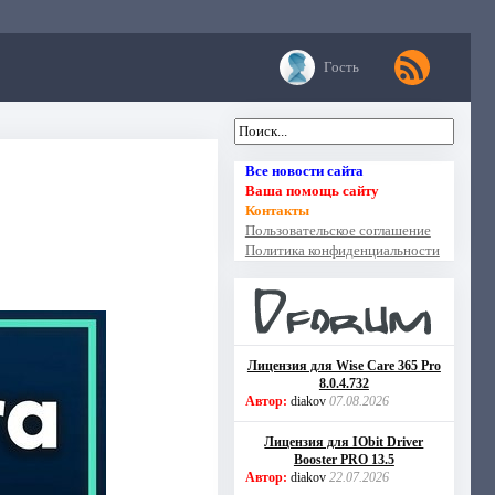
Гость
Все новости сайта
Ваша помощь сайту
Контакты
Пользовательское соглашение
Политика конфиденциальности
Лицензия для Wise Care 365 Pro
8.0.4.732
Автор:
diakov
07.08.2026
Лицензия для IObit Driver
Booster PRO 13.5
Автор:
diakov
22.07.2026