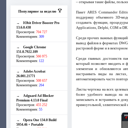
– открывая такие файлы, польз
Популярное за неделю
Пакет ARES Commander Editio
поддержку объемного 3D-моде
создавать функции, процедуры
→
IObit Driver Booster Pro
13.6.0.438
Applications, Delphi, COM и DR
Просмотров:
704 727
Комментариев:
309
Среди прочих важных функций п
вывод файлов в форматах DWG 2
→
Google Chrome
растровой форме и в векторном
151.0.7922.109
Просмотров:
566 975
Среди главных достоинств па
Комментариев:
122
который позволяет вводить и 
элементам и обновляются ав
→
Adobe Acrobat
настраивать виды на листах
26.001.21771
автоматизировать часто повтор
Просмотров:
508 657
Комментариев:
264
Листы чертежа на всех целевых
более удобного вывода на пе
→
Adguard Ad Blocker
записывать и встраивать в до
Premium 4.13.0 Final
прямоугольной, эллиптической 
Просмотров:
455 252
Комментариев:
55
→
Opera One 134.0 Build
5954.46 + Portable