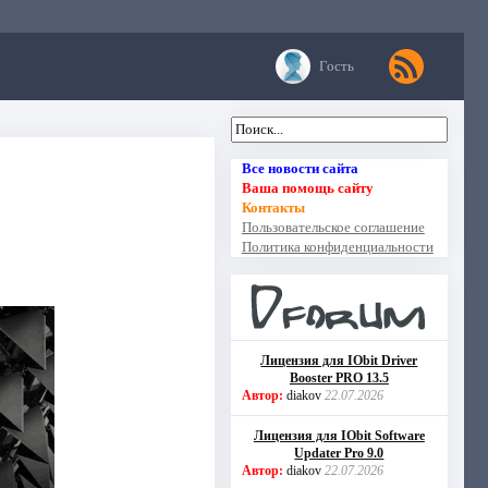
Гость
Все новости сайта
Ваша помощь сайту
Контакты
Пользовательское соглашение
Политика конфиденциальности
Лицензия для IObit Driver
Booster PRO 13.5
Автор:
diakov
22.07.2026
Лицензия для IObit Software
Updater Pro 9.0
Автор:
diakov
22.07.2026