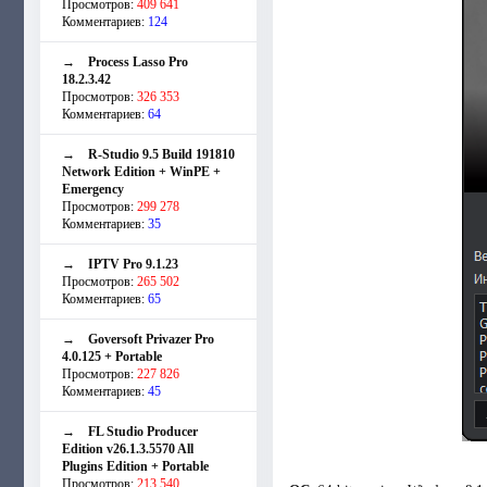
Просмотров:
409 641
Комментариев:
124
→
Process Lasso Pro
18.2.3.42
Просмотров:
326 353
Комментариев:
64
→
R-Studio 9.5 Build 191810
Network Edition + WinPE +
Emergency
Просмотров:
299 278
Комментариев:
35
→
IPTV Pro 9.1.23
Просмотров:
265 502
Комментариев:
65
→
Goversoft Privazer Pro
4.0.125 + Portable
Просмотров:
227 826
Комментариев:
45
→
FL Studio Producer
Edition v26.1.3.5570 All
Plugins Edition + Portable
Просмотров:
213 540