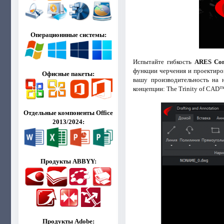
Операционнные системы:
Испытайте гибкость
ARES Co
функции черчения и проектиро
Офисные пакеты:
вашу производительность на 
концепции: The Trinity of CAD
Отдельные компоненты Office
2013/2024:
Продукты ABBYY:
Продукты Adobe: