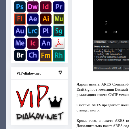
VIP-diakov.net
Ядром пакета ARES Commander 
DraftSight от компании Dassaul
реализацию своего САПР-механи
Система ARES предлагает поль
стандартного.
Кроме того, в пакете ARES п
Дополнительно пакет ARES сод