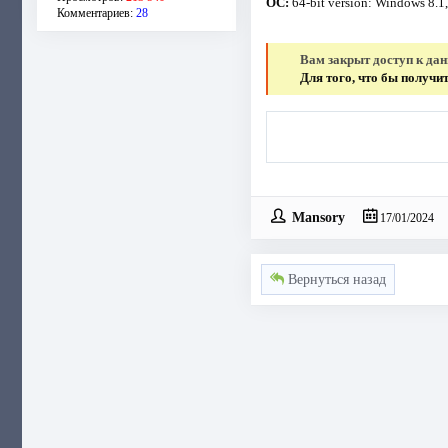
ОС:
64-bit version: Windows 8.1,
Комментариев:
28
Вам закрыт доступ к да
Для того, что бы получ
Mansory
17/01/2024
Вернуться назад