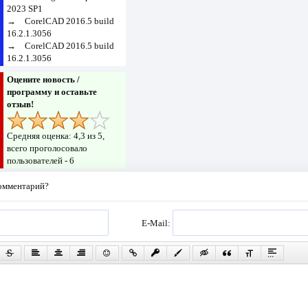
2023 SP1
→
CorelCAD 2016.5 build
16.2.1.3056
→
CorelCAD 2016.5 build
16.2.1.3056
Оцените новость /
программу и оставьте
отзыв!
Средняя оценка:
4,3
из 5,
всего проголосовало
пользователей -
6
комментарий?
E-Mail: