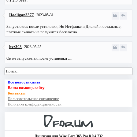
6.1.2.5 бета?
Hooligan3377
2023-05-31
Запустилось после установки, Но Нетфликс и Дисней и остальные,
платные скачать не получится бесплатно
hxz303
2023-05-25
Он не запускается после установки ....
Все новости сайта
Ваша помощь сайту
Контакты
Пользовательское соглашение
Политика конфиденциальности
Лицензия для Wise Care 365 Pro 8.0.4.732