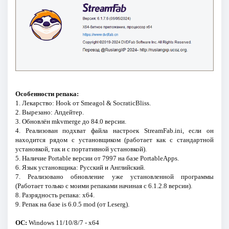
Особенности репака:
1. Лекарство: Hook от Smeagol & SocraticBliss.
2. Вырезано: Апдейтер.
3. Обновлён mkvmerge до 84.0 версии.
4. Реализован подхват файла настроек StreamFab.ini, если он
находится рядом с установщиком (работает как с стандартной
установкой, так и с портативной установкой).
5. Наличие Portable версии от 7997 на базе PortableApps.
6. Язык установщика: Русский и Английский.
7. Реализовано обновление уже установленной программы
(Работает только с моими репаками начиная с 6.1.2.8 версии).
8. Разрядность репака: x64.
9. Репак на базе is 6.0.5 mod (от Leserg).
ОС:
Windows 11/10/8/7 - x64