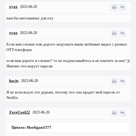
xyax
2023-06-20
нам бы автозакачку для oxy
xyax
2023-06-20
Если вам сложно или дорого загружать ваши любимые видео с разных
OTT-платформ
если вам дорого и сложно? то не подписывайтесь и не платите за них! ))
Именно что ворует пароли
kocjo
2023-06-20
Я не использую это дерьмо, потому что оно крадет мой пароль от
Netflix.
ZeroCool22
2023-06-20
Цитата: Hooligan3377