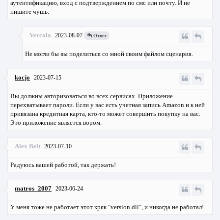
аутентификацию, вход с подтверждением по смс или почту. И не
пишите чушь.
Vercola
2023-08-07
Ответ
Не могли бы вы поделиться со мной своим файлом сценария.
kocjo
2023-07-15
Вы должны авторизоваться во всех сервисах. Приложение
перехватывает пароли. Если у вас есть учетная запись Amazon и к ней
привязана кредитная карта, кто-то может совершить покупку на вас.
Это приложение является вором.
Alex Belt
2023-07-10
Радуюсь вашей работой, так держать!
matros_2007
2023-06-24
У меня тоже не работает этот кряк "version.dll", и никогда не работал!