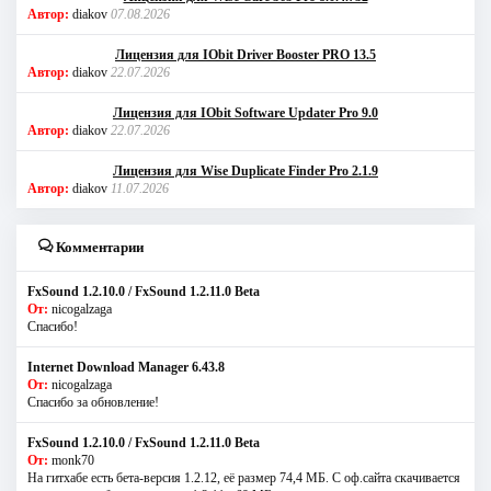
Автор:
diakov
07.08.2026
Лицензия для IObit Driver Booster PRO 13.5
Автор:
diakov
22.07.2026
Лицензия для IObit Software Updater Pro 9.0
Автор:
diakov
22.07.2026
Лицензия для Wise Duplicate Finder Pro 2.1.9
Автор:
diakov
11.07.2026
Комментарии
FxSound 1.2.10.0 / FxSound 1.2.11.0 Beta
От:
nicogalzaga
Спасибо!
Internet Download Manager 6.43.8
От:
nicogalzaga
Спасибо за обновление!
FxSound 1.2.10.0 / FxSound 1.2.11.0 Beta
От:
monk70
На гитхабе есть бета-версия 1.2.12, её размер 74,4 МБ. С оф.сайта скачивается