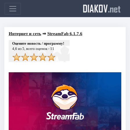
DIAKOV
.net
Интернет и сеть
⇒
StreamFab 6.1.7.6
Оцените новость / программу!
4,6
из 5, всего оценок -
11