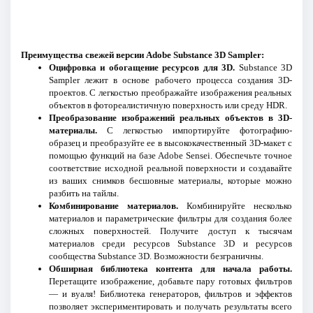
Преимущества свежей версии Adobe Substance 3D Sampler:
Оцифровка и обогащение ресурсов для 3D.
Substance 3D
Sampler лежит в основе рабочего процесса создания 3D-
проектов. С легкостью преображайте изображения реальных
объектов в фотореалистичную поверхность или среду HDR.
Преобразование изображений реальных объектов в 3D-
материалы.
С легкостью импортируйте фотографию-
образец и преобразуйте ее в высококачественный 3D-макет с
помощью функций на базе Adobe Sensei. Обеспечьте точное
соответствие исходной реальной поверхности и создавайте
из ваших снимков бесшовные материалы, которые можно
разбить на тайлы.
Комбинирование материалов.
Комбинируйте несколько
материалов и параметрические фильтры для создания более
сложных поверхностей. Получите доступ к тысячам
материалов среди ресурсов Substance 3D и ресурсов
сообщества Substance 3D. Возможности безграничны.
Обширная библиотека контента для начала работы.
Перетащите изображение, добавьте пару готовых фильтров
— и вуаля! Библиотека генераторов, фильтров и эффектов
позволяет экспериментировать и получать результаты всего