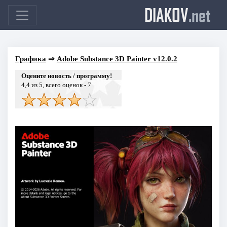
DIAKOV
.net
Графика
⇒
Adobe Substance 3D Painter v12.0.2
Оцените новость / программу!
4,4
из 5, всего оценок -
7