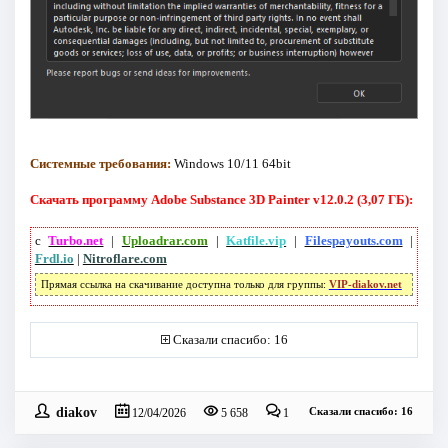
Системные требования:
Windows 10/11 64bit
Скачать программу Adobe Substance 3D Painter v12.0.2 (3,07 ГБ):
с
Turbo.net
|
Uploadrar.com
|
Katfile.vip
|
Filespayouts.com
|
Frdl.io
|
Nitroflare.com
Прямая ссылка на скачивание доступна только для группы:
VIP-diakov.net
Сказали спасибо: 16
diakov
Сказали спасибо: 16
12/04/2026
5 658
1