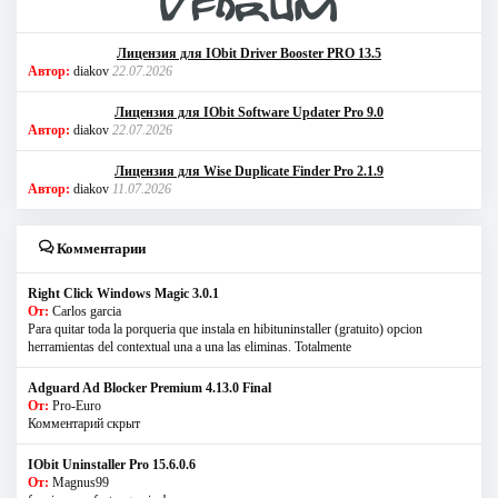
Лицензия для IObit Driver Booster PRO 13.5
Автор:
diakov
22.07.2026
Лицензия для IObit Software Updater Pro 9.0
Автор:
diakov
22.07.2026
Лицензия для Wise Duplicate Finder Pro 2.1.9
Автор:
diakov
11.07.2026
Комментарии
Right Click Windows Magic 3.0.1
От:
Carlos garcia
Para quitar toda la porqueria que instala en hibituninstaller (gratuito) opcion
herramientas del contextual una a una las eliminas. Totalmente
Adguard Ad Blocker Premium 4.13.0 Final
От:
Pro-Euro
Комментарий скрыт
IObit Uninstaller Pro 15.6.0.6
От:
Magnus99