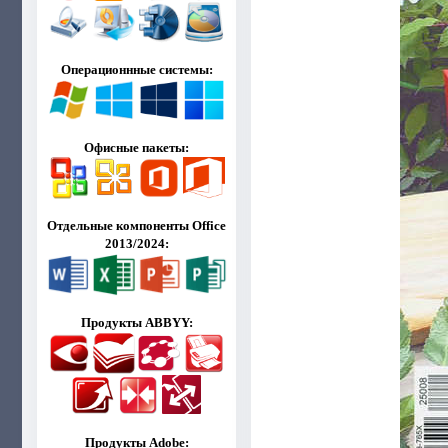
Операционнные системы:
Офисные пакеты:
Отдельные компоненты Office
2013/2024:
Продукты ABBYY:
Продукты Adobe: