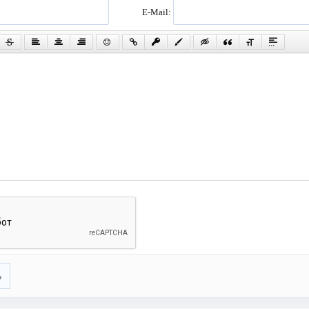
E-Mail:
ь