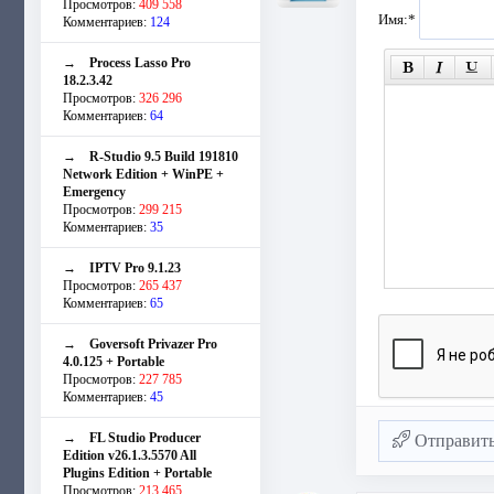
Просмотров:
409 558
Имя:
*
Комментариев:
124
→
Process Lasso Pro
18.2.3.42
Просмотров:
326 296
Комментариев:
64
→
R-Studio 9.5 Build 191810
Network Edition + WinPE +
Emergency
Просмотров:
299 215
Комментариев:
35
→
IPTV Pro 9.1.23
Просмотров:
265 437
Комментариев:
65
→
Goversoft Privazer Pro
4.0.125 + Portable
Просмотров:
227 785
Комментариев:
45
→
FL Studio Producer
Отправит
Edition v26.1.3.5570 All
Plugins Edition + Portable
Просмотров:
213 465