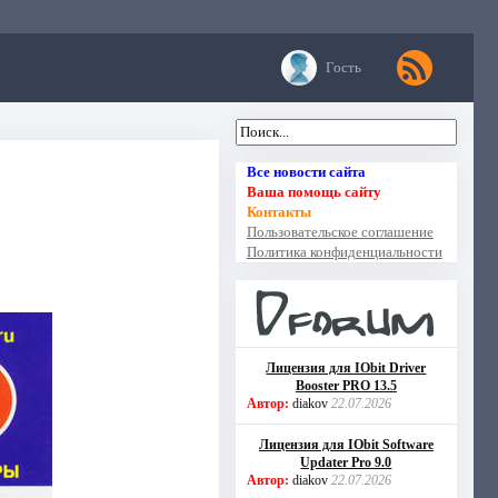
Гость
Все новости сайта
Ваша помощь сайту
Контакты
Пользовательское соглашение
Политика конфиденциальности
Лицензия для IObit Driver
Booster PRO 13.5
Автор:
diakov
22.07.2026
Лицензия для IObit Software
Updater Pro 9.0
Автор:
diakov
22.07.2026