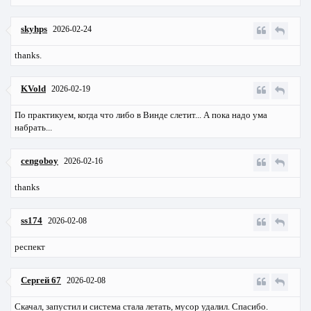
skyhps
2026-02-24
thanks.
KVold
2026-02-19
По практикуем, когда что либо в Винде слетит... А пока надо ума
набрать...
cengoboy
2026-02-16
thanks
ss174
2026-02-08
респект
Сергей 67
2026-02-08
Скачал, запустил и система стала летать, мусор удалил. Спасибо.