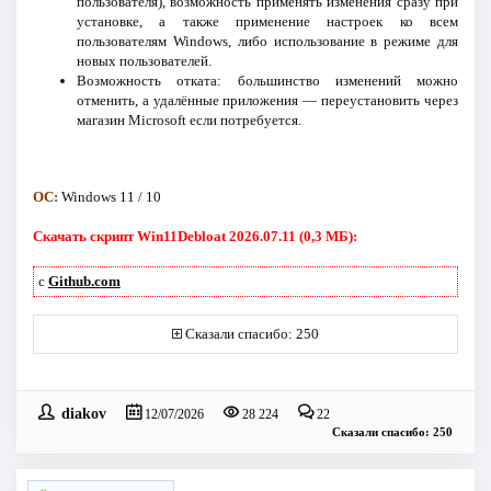
пользователя), возможность применять изменения сразу при
установке, а также применение настроек ко всем
пользователям Windows, либо использование в режиме для
новых пользователей.
Возможность отката: большинство изменений можно
отменить, а удалённые приложения — переустановить через
магазин Microsoft если потребуется.
ОС:
Windows 11 / 10
Скачать скрипт Win11Debloat 2026.07.11 (0,3 МБ):
с
Github.com
Сказали спасибо: 250
diakov
12/07/2026
28 224
22
Сказали спасибо: 250