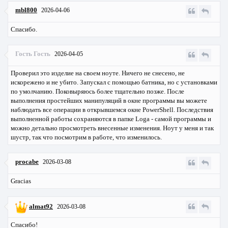
mbl800
2026-04-06
Спасибо.
Гость Гость
2026-04-05
Проверил это изделие на своем ноуте. Ничего не снесено, не
искорежено и не убито. Запускал с помощью батника, но с установками
по умолчанию. Поковыряюсь более тщательно позже. После
выполнения простейших манипуляций в окне программы вы можете
наблюдать все операции в открывшемся окне PowerShell. Последствия
выполненной работы сохраняются в папке Loga - самой программы и
можно детально просмотреть внесенные изменения. Ноут у меня и так
шустр, так что посмотрим в работе, что изменилось.
procabe
2026-03-08
Gracias
almat92
2026-03-08
Спасибо!