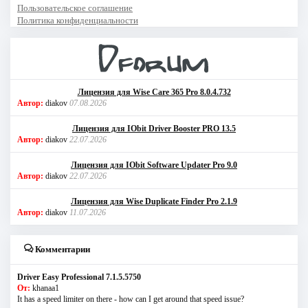
Пользовательское соглашение
Политика конфиденциальности
Лицензия для Wise Care 365 Pro 8.0.4.732
Автор:
diakov
07.08.2026
Лицензия для IObit Driver Booster PRO 13.5
Автор:
diakov
22.07.2026
Лицензия для IObit Software Updater Pro 9.0
Автор:
diakov
22.07.2026
Лицензия для Wise Duplicate Finder Pro 2.1.9
Автор:
diakov
11.07.2026
Комментарии
Driver Easy Professional 7.1.5.5750
От:
khanaa1
It has a speed limiter on there - how can I get around that speed issue?