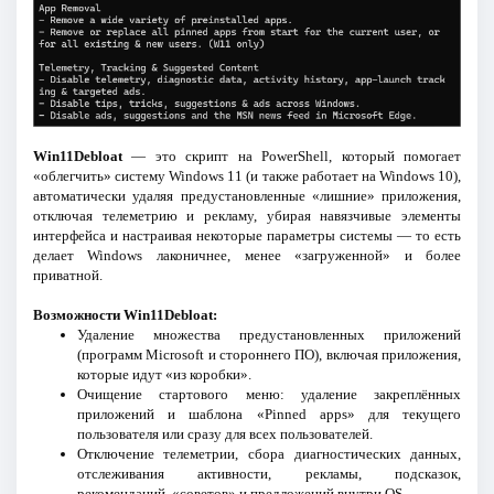
Win11Debloat
— это скрипт на PowerShell, который помогает
«облегчить» систему Windows 11 (и также работает на Windows 10),
автоматически удаляя предустановленные «лишние» приложения,
отключая телеметрию и рекламу, убирая навязчивые элементы
интерфейса и настраивая некоторые параметры системы — то есть
делает Windows лаконичнее, менее «загруженной» и более
приватной.
Возможности Win11Debloat:
Удаление множества предустановленных приложений
(программ Microsoft и стороннего ПО), включая приложения,
которые идут «из коробки».
Очищение стартового меню: удаление закреплённых
приложений и шаблона «Pinned apps» для текущего
пользователя или сразу для всех пользователей.
Отключение телеметрии, сбора диагностических данных,
отслеживания активности, рекламы, подсказок,
рекомендаций, «советов» и предложений внутри OS.