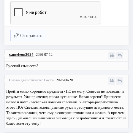
Отправить
xameleon2024
2026-07-12
Русский язык есть?
Снова здавствуйте: Гость
2026-06-20
Пройти мимо хорошего предмета - ПО не могу. Совесть не позволит и
результат. Уже применял, писал чуть ниже. Новая версия? Привнесла
новое и ноут - засверкал новыми красками. У автора-разработчика
этого ПО? Светлая голова, умелые руки и растущие из нужного места.
Талантлив человек, чего ему в совершенствовании и желаю. А при чем
здесь Диаков? Они наверняка знакомцы с разработчиком и "толкают" на
благо всем эту тему!