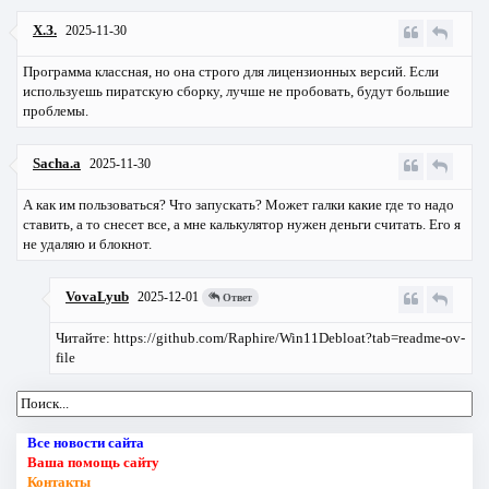
Х.З.
2025-11-30
Программа классная, но она строго для лицензионных версий. Если
используешь пиратскую сборку, лучше не пробовать, будут большие
проблемы.
Sacha.a
2025-11-30
А как им пользоваться? Что запускать? Может галки какие где то надо
ставить, а то снесет все, а мне калькулятор нужен деньги считать. Его я
не удаляю и блокнот.
VovaLyub
2025-12-01
Ответ
Читайте: https://github.com/Raphire/Win11Debloat?tab=readme-ov-
file
Все новости сайта
Ваша помощь сайту
Контакты