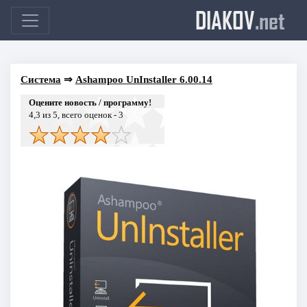
DIAKOV
.net
Система
⇒
Ashampoo UnInstaller 6.00.14
Оцените новость / программу!
4,3
из 5, всего оценок -
3