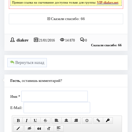
Прямая ссылка на скачивание доступна только для группы:
VIP-diakov.net
Сказали спасибо: 66
diakov
21/01/2016
14 870
0
Сказали спасибо: 66
Вернуться назад
Гость
, оставишь комментарий?
Имя:
*
E-Mail: