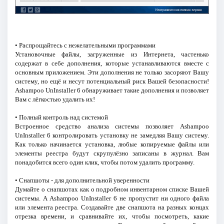
• Распрощайтесь с нежелательными программами
Установочные файлы, загруженные из Интернета, частенько
содержат в себе дополнения, которые устанавливаются вместе с
основным приложением. Эти дополнения не только засоряют Вашу
систему, но ещё и несут потенциальный риск Вашей безопасности!
Ashampoo UnInstaller 6 обнаруживает такие дополнения и позволяет
Вам с лёгкостью удалить их!
• Полный контроль над системой
Встроенное средство анализа системы позволяет Ashampoo
UnInstaller 6 контролировать установку не замедляя Вашу систему.
Как только начинается установка, любые копируемые файлы или
элементы реестра будут скрупулёзно записаны в журнал. Вам
понадобится всего один клик, чтобы потом удалить программу.
• Снапшоты - для дополнительной уверенности
Думайте о снапшотах как о подробном инвентарном списке Вашей
системы. А Ashampoo UnInstaller 6 не пропустит ни одного файла
или элемента реестра. Создавайте две снапшота на разных концах
отрезка времени, и сравнивайте их, чтобы посмотреть, какие