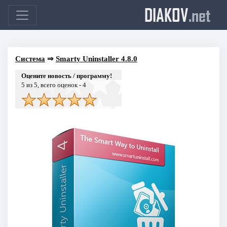
DIAKOV
.net
Система
⇒
Smarty Uninstaller 4.8.0
Оцените новость / программу!
5
из 5, всего оценок -
4