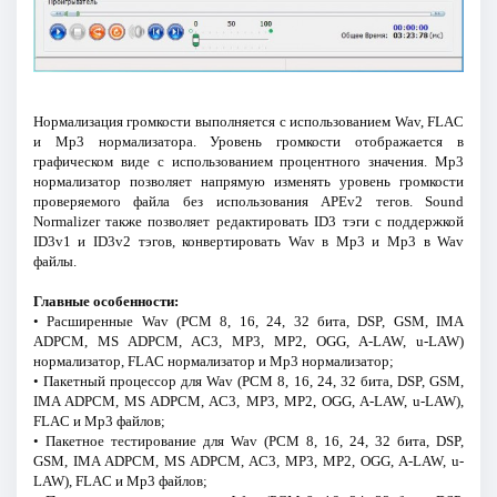
Нормализация громкости выполняется с использованием Wav, FLAC
и Mp3 нормализатора. Уровень громкости отображается в
графическом виде с использованием процентного значения. Mp3
нормализатор позволяет напрямую изменять уровень громкости
проверяемого файла без использования APEv2 тегов. Sound
Normalizer также позволяет редактировать ID3 тэги с поддержкой
ID3v1 и ID3v2 тэгов, конвертировать Wav в Mp3 и Mp3 в Wav
файлы.
Главные особенности:
• Расширенные Wav (PCM 8, 16, 24, 32 бита, DSP, GSM, IMA
ADPCM, MS ADPCM, AC3, MP3, MP2, OGG, A-LAW, u-LAW)
нормализатор, FLAC нормализатор и Mp3 нормализатор;
• Пакетный процессор для Wav (PCM 8, 16, 24, 32 бита, DSP, GSM,
IMA ADPCM, MS ADPCM, AC3, MP3, MP2, OGG, A-LAW, u-LAW),
FLAC и Mp3 файлов;
• Пакетное тестирование для Wav (PCM 8, 16, 24, 32 бита, DSP,
GSM, IMA ADPCM, MS ADPCM, AC3, MP3, MP2, OGG, A-LAW, u-
LAW), FLAC и Mp3 файлов;