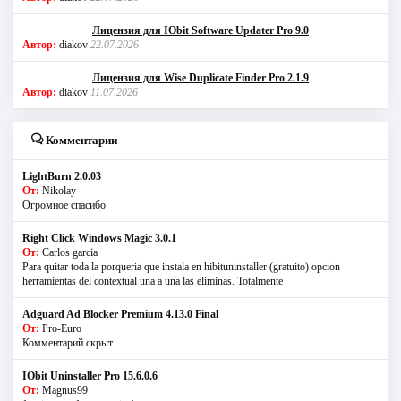
Лицензия для IObit Software Updater Pro 9.0
Автор:
diakov
22.07.2026
Лицензия для Wise Duplicate Finder Pro 2.1.9
Автор:
diakov
11.07.2026
Комментарии
LightBurn 2.0.03
От:
Nikolay
Огромное спасибо
Right Click Windows Magic 3.0.1
От:
Carlos garcia
Para quitar toda la porqueria que instala en hibituninstaller (gratuito) opcion
herramientas del contextual una a una las eliminas. Totalmente
Adguard Ad Blocker Premium 4.13.0 Final
От:
Pro-Euro
Комментарий скрыт
IObit Uninstaller Pro 15.6.0.6
От:
Magnus99