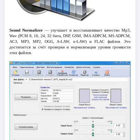
Sound Normalizer
— улучшает и восстанавливает качество Mp3,
Wav (PCM 8, 16, 24, 32 бита, DSP, GSM, IMA ADPCM, MS ADPCM,
AC3, MP3, MP2, OGG, A-LAW, u-LAW) и FLAC файлов. Это
достигается за счёт проверки и нормализации уровня громкости
этих файлов.