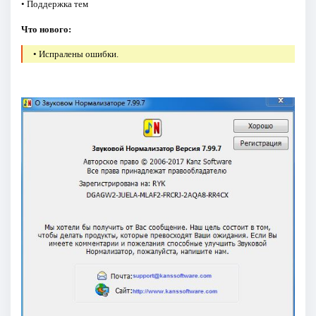
• Поддержка тем
Что нового:
• Испралены ошибки.