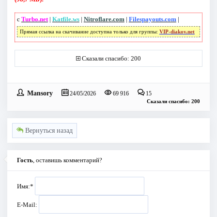
с
Turbo.net
|
Katfile.ws
|
Nitroflare.com
|
Filespayouts.com
|
Прямая ссылка на скачивание доступна только для группы:
VIP-diakov.net
Сказали спасибо: 200
Mansory
24/05/2026
69 916
15
Сказали спасибо: 200
Вернуться назад
Гость
, оставишь комментарий?
Имя:
*
E-Mail: