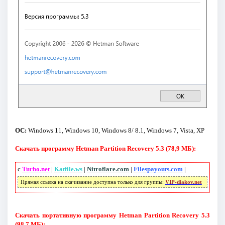
ОС:
Windows 11, Windows 10, Windows 8/ 8.1, Windows 7, Vista, XP
Скачать программу Hetman Partition Recovery 5.3 (78,9 МБ):
с
Turbo.net
|
Katfile.ws
|
Nitroflare.com
|
Filespayouts.com
|
Прямая ссылка на скачивание доступна только для группы:
VIP-diakov.net
Скачать портативную программу Hetman Partition Recovery 5.3
(98,7 МБ):