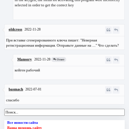
selected in order to get the correct key
oldcross
2022-11-28
При вставке сгенерированного ключа пишет: "Неверная
регистрационная информация. Отправьте данные на ...." Что сделать?
Mansory
2022-11-28
Ответ
кейген рабочий
basmach
2022-07-01
спасибо
Все новости сайта
Ваша помощь сайту