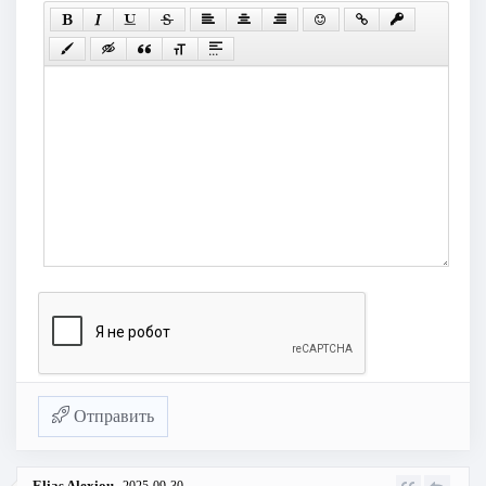
Отправить
Elias Alexiou
2025-09-30