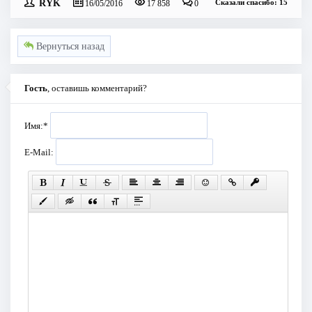
RYK
Сказали спасибо: 15
16/05/2016
17 858
0
Вернуться назад
Гость
, оставишь комментарий?
Имя:
*
E-Mail: