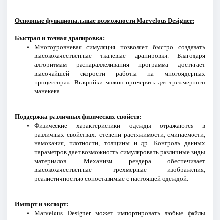
Основные функциональные возможности Marvelous Designer:
Быстрая и точная драпировка:
Многоуровневая симуляция позволяет быстро создавать
высококачественные тканевые драпировки. Благодаря
алгоритмам распараллеливания программа достигает
высочайшей скорости работы на многоядерных
процессорах. Выкройки можно примерять для трехмерного
манекена.
Поддержка различных физических свойств:
Физические характеристики одежды отражаются в
различных свойствах: степени растяжимости, сминаемости,
намокания, плотности, толщины и др. Контроль данных
параметров дает возможность симулировать различные виды
материалов. Механизм рендера обеспечивает
высококачественные трехмерные изображения,
реалистичностью сопоставимые с настоящей одеждой.
Импорт и экспорт:
Marvelous Designer может импортировать любые файлы