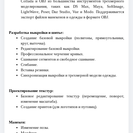
Collada и OBJ из большинства инструментов трехмерного
моделирования, таких как DS Max, Maya, SoftImage,
LightWave, Poser, Daz Studio, Vue и Modo. Поддерживается
экспорт файлов манекенов и одежды в формате OBJ.
Разработка выкройки и шитье:
Создание базовой выкройки (полигоны, прямоугольники,
круг, выточка).
Редактирование базовой выкройки.
Профессиональное черчение кривых.
Сшивание сегментов и свободное сшивание.
Сгибание.
Вставка резинки.
Синхронизация выкройки и трехмерной модели одежды.
Проектирование текстур:
Базовое редактирование текстур (перемещение, поворот,
изменение масштаба).
Создание принтов (для логотипов и пуговиц).
Манекен:
Изменение позы.
Морфинг.