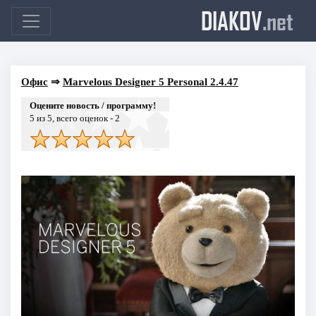
DIAKOV
.net
Офис
⇒
Marvelous Designer 5 Personal 2.4.47
Оцените новость / программу!
5
из 5, всего оценок -
2