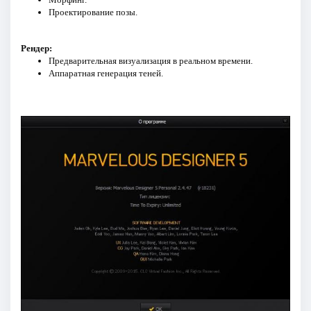
Проектирование позы.
Рендер:
Предварительная визуализация в реальном времени.
Аппаратная генерация теней.