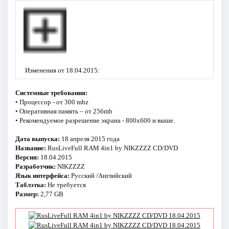
Изменения от 18.04.2015:
Системные требования:
• Процессор - от 300 mhz
• Оперативная память – от 256mb
• Рекомендуемое разрешение экрана - 800x600 и выше.
Дата выпуска:
18 апреля 2015 года
Название:
RusLiveFull RAM 4in1 by NIKZZZZ CD/DVD
Версия:
18.04.2015
Разработчик:
NIKZZZZ
Язык интерфейса:
Русский /Английский
Таблэтка:
Не требуется
Размер:
2,77 GB