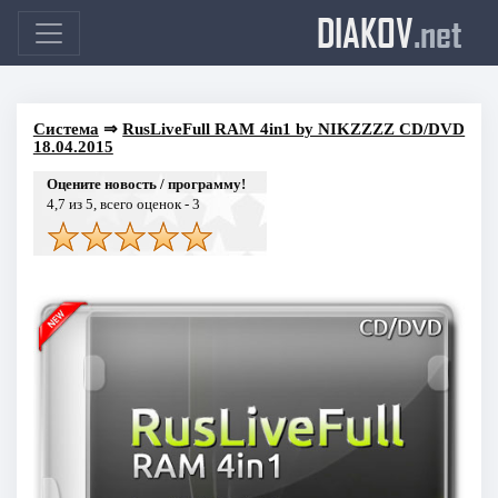
DIAKOV
.net
Система
⇒
RusLiveFull RAM 4in1 by NIKZZZZ CD/DVD
18.04.2015
Оцените новость / программу!
4,7
из 5, всего оценок -
3