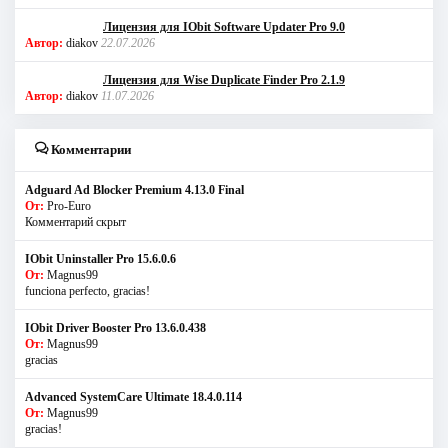
Лицензия для IObit Software Updater Pro 9.0
Автор:
diakov
22.07.2026
Лицензия для Wise Duplicate Finder Pro 2.1.9
Автор:
diakov
11.07.2026
Комментарии
Adguard Ad Blocker Premium 4.13.0 Final
От:
Pro-Euro
Комментарий скрыт
IObit Uninstaller Pro 15.6.0.6
От:
Magnus99
funciona perfecto, gracias!
IObit Driver Booster Pro 13.6.0.438
От:
Magnus99
gracias
Advanced SystemCare Ultimate 18.4.0.114
От:
Magnus99
gracias!