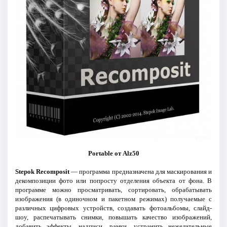
Portable от Alz50
Stepok Recomposit
— программа предназначена для маскирования и
декомпозиции фото или попросту отделения объекта от фона. В
программе можно просматривать, сортировать, обрабатывать
изображения (в одиночном и пакетном режимах) получаемые с
различных цифровых устройств, создавать фотоальбомы, слайд-
шоу, распечатывать снимки, повышать качество изображений,
добавить эффекты, надписи, рамки, устранить нежелательные