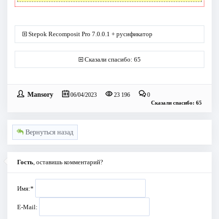
Stepok Recomposit Pro 7.0.0.1 + русификатор
Сказали спасибо: 65
Mansory
06/04/2023
23 196
0
Сказали спасибо: 65
Вернуться назад
Гость
, оставишь комментарий?
Имя:
*
E-Mail: