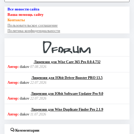
Все новости сайта
Ваша помощь сайту
Контакты
Пользовательское соглашение
Политика конфиденциальности
Лицензия для Wise Care 365 Pro 8.0.4.732
Автор:
diakov
07.08.2026
Лицензия для IObit Driver Booster PRO 13.5
Автор:
diakov
22.07.2026
Лицензия для IObit Software Updater Pro 9.0
Автор:
diakov
22.07.2026
Лицензия для Wise Duplicate Finder Pro 2.1.9
Автор:
diakov
11.07.2026
Комментарии