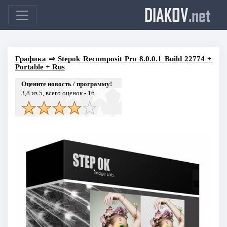
DIAKOV
.net
Графика
⇒
Stepok Recomposit Pro 8.0.0.1 Build 22774 +
Portable + Rus
Оцените новость / программу!
3,8
из 5, всего оценок -
16