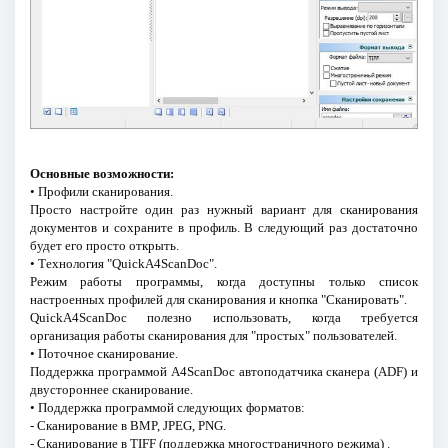
Основные возможности:
• Профили сканирования.
Просто настройте один раз нужный вариант для сканирования
документов и сохраните в профиль. В следующий раз достаточно
будет его просто открыть.
• Технология "QuickA4ScanDoc".
Режим работы программы, когда доступны только список
настроенных профилей для сканирования и кнопка "Сканировать".
QuickA4ScanDoc полезно использовать, когда требуется
организация работы сканирования для "простых" пользователей.
• Поточное сканирование.
Поддержка программой A4ScanDoc автоподатчика сканера (ADF) и
двустороннее сканирование.
• Поддержка программой следующих форматов:
- Сканирование в BMP, JPEG, PNG.
- Сканирование в TIFF (поддержка многостраничного режима) .