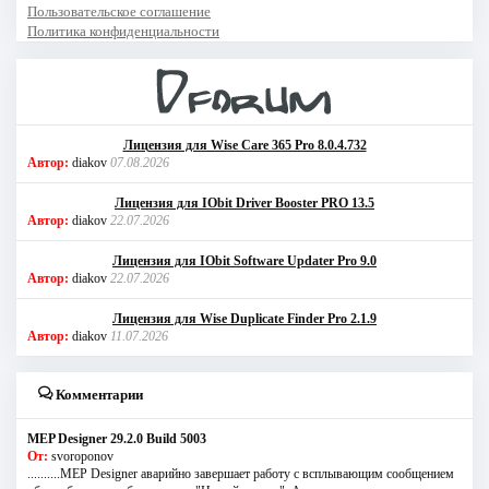
Пользовательское соглашение
Политика конфиденциальности
Лицензия для Wise Care 365 Pro 8.0.4.732
Автор:
diakov
07.08.2026
Лицензия для IObit Driver Booster PRO 13.5
Автор:
diakov
22.07.2026
Лицензия для IObit Software Updater Pro 9.0
Автор:
diakov
22.07.2026
Лицензия для Wise Duplicate Finder Pro 2.1.9
Автор:
diakov
11.07.2026
Комментарии
MEP Designer 29.2.0 Build 5003
От:
svoroponov
..........MEP Designer аварийно завершает работу с всплывающим сообщением